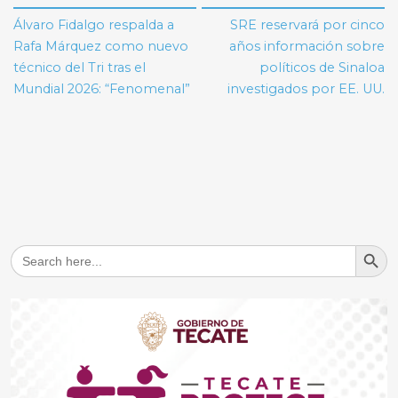
de
Álvaro Fidalgo respalda a
SRE reservará por cinco
entradas
Rafa Márquez como nuevo
años información sobre
técnico del Tri tras el
políticos de Sinaloa
Mundial 2026: “Fenomenal”
investigados por EE. UU.
Search But
Search
for: