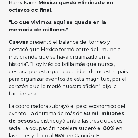
Harry Kane.
México quedó eliminado en
octavos de final.
“Lo que vivimos aquí se queda en la
memoria de millones”
Cuevas
presentó el balance del torneo y
destacó que México formó parte del “mundial
más grande que se haya organizado en la
historia”. “Hoy México brilla más que nunca,
destaca por esta gran capacidad de nuestro país
para organizar eventos de esta magnitud, por el
corazón que le metió nuestra afición”, dijo la
funcionaria.
La coordinadora subrayó el peso económico del
evento. La derrama de más de
50 mil millones
de pesos
se distribuyó entre las tres ciudades
sede. La ocupación hotelera superó el
80%
en
las sedes y llegó al
95%
en Cancún. El