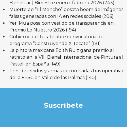
Bienestar | Bimestre enero–febrero 2026
(243)
Muerte de “El Mencho” desata boom de imágenes
falsas generadas con IA en redes sociales
(206)
Yeri Mua posa con vestido de transparencia en
Premio Lo Nuestro 2026
(194)
Gobierno de Tecate abre convocatoria del
programa “Construyendo X Tecate”
(181)
La pintora mexicana Edith Ruiz gana premio al
retrato en la VIII Bienal Internacional de Pintura al
Pastel, en España
(149)
Tres detenidos y armas decomisadas tras operativo
de la FESC en Valle de las Palmas
(140)
Suscríbete