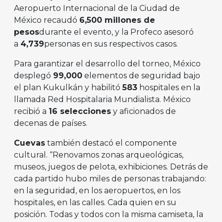
Aeropuerto Internacional de la Ciudad de
México recaudó
6,500 millones de
pesos
durante el evento, y la Profeco asesoró
a
4,739
personas en sus respectivos casos.
Para garantizar el desarrollo del torneo, México
desplegó
99,000
elementos de seguridad bajo
el plan Kukulkán y habilitó
583
hospitales en la
llamada Red Hospitalaria Mundialista. México
recibió a
16 selecciones
y aficionados de
decenas de países.
Cuevas
también destacó el componente
cultural. “Renovamos zonas arqueológicas,
museos, juegos de pelota, exhibiciones. Detrás de
cada partido hubo miles de personas trabajando:
en la seguridad, en los aeropuertos, en los
hospitales, en las calles. Cada quien en su
posición. Todas y todos con la misma camiseta, la