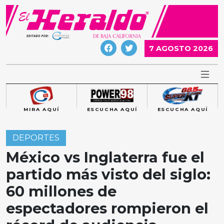
Skip
to
content
7 AGOSTO 2026
MIRA AQUÍ
ESCUCHA AQUÍ
ESCUCHA AQUÍ
DEPORTES
México vs Inglaterra fue el
partido más visto del siglo:
60 millones de
espectadores rompieron el