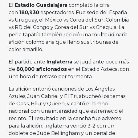
El
Estadio Guadalajara
completó la cifra
con
180,930
espectadores. Fue sede del España
vs Uruguay, el México vs Corea del Sur, Colombia
vs RD del Congo y Corea del Sur vs Chequia. La
perla tapatía también recibió una multitudinaria
afición colombiana que llenó sus tribunas de
color amarillo.
El partido ante
Inglaterra
se jugó ante poco más
de
80,000 aficionados
en el Estadio Azteca, con
una hora de retraso por tormenta.
La afición entonó canciones de Los Ángeles
Azules, Juan Gabriel y El Tri, abucheó los temas
de Oasis, Blur y Queen, y cantó el himno
nacional con una intensidad que estremeció el
recinto. El resultado en la cancha fue adverso
para la afición: Inglaterra venció 3-2 con un
doblete de Jude Bellingham y un penal de