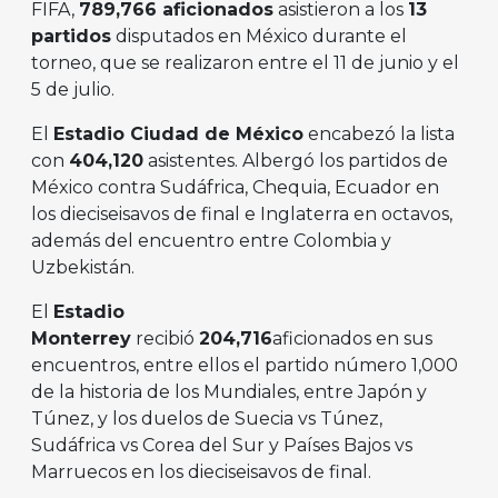
FIFA,
789,766 aficionados
asistieron a los
13
partidos
disputados en México durante el
torneo, que se realizaron entre el 11 de junio y el
5 de julio.
El
Estadio Ciudad de México
encabezó la lista
con
404,120
asistentes. Albergó los partidos de
México contra Sudáfrica, Chequia, Ecuador en
los dieciseisavos de final e Inglaterra en octavos,
además del encuentro entre Colombia y
Uzbekistán.
El
Estadio
Monterrey
recibió
204,716
aficionados en sus
encuentros, entre ellos el partido número 1,000
de la historia de los Mundiales, entre Japón y
Túnez, y los duelos de Suecia vs Túnez,
Sudáfrica vs Corea del Sur y Países Bajos vs
Marruecos en los dieciseisavos de final.