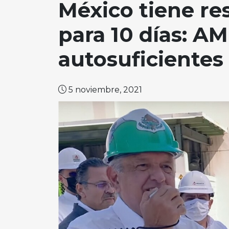
México tiene re
para 10 días: AM
autosuficientes
5 noviembre, 2021