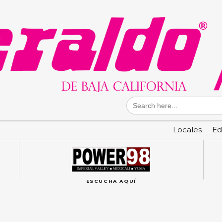
Search
for:
Locales
Ed
ESCUCHA AQUÍ