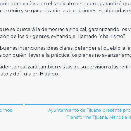
ección democrática en el sindicato petrolero, garantizó qu
sexenio y se garantizarán las condiciones establecidas e
ue se buscará la democracia sindical, garantizando los 
cción de los dirigentes, evitando el llamado “charrismo”.
uenas intenciones ideas claras, defender al pueblo, a la
 con quién llevar a la práctica los planes no avanzaríamo
idente realizará también visitas de supervisión a las refin
to y de Tula en Hidalgo.
 somos
Ayuntamiento de Tijuana presenta pr
‘Transforma Tijuana, Manos a l