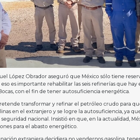
uel López Obrador aseguró que México sólo tiene reser
r eso es importante rehabilitar las seis refinerías que hay 
Bocas, con el fin de tener autosuficiencia energética.
etende transformar y refinar el petróleo crudo para qu
nas en el extranjero y se logre la autosuficiencia, ya qu
eguridad nacional. Insistió en que, en la actualidad, Mé
ones para el abasto energético.
r nación extranjera decidiera no vendernos gasolina, ten