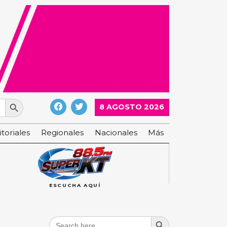
Search Button
8 AGOSTO 2026
itoriales
Regionales
Nacionales
Más
ESCUCHA AQUÍ
Search Button
Search