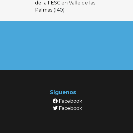
de la FESC en Valle de las
Palmas
(140)
Síguenos
Facebook
Facebook