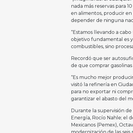
nada más reservas para 10 
en alimentos, producir en
depender de ninguna naci
“Estamos llevando a cabo 
objetivo fundamental es y
combustibles, sino procesa
Recordó que ser autosufic
de que comprar gasolinas 
“Es mucho mejor producir l
visitó la refinería en Ci
para no exportar ni compra
garantizar el abasto del m
Durante la supervisión de 
Energía, Rocío Nahle; el d
Mexicanos (Pemex), Octavi
modernización de las seis 