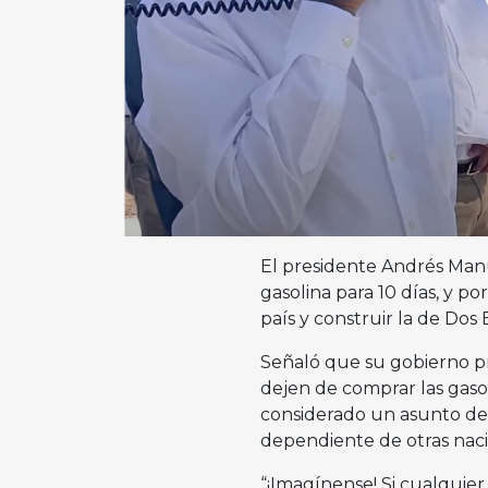
El presidente Andrés Man
gasolina para 10 días, y po
país y construir la de Dos 
Señaló que su gobierno pr
dejen de comprar las gasoli
considerado un asunto de s
dependiente de otras naci
“¡Imagínense! Si cualquie