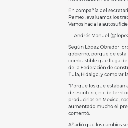
En compañía del secretario
Pemex, evaluamos los traba
Vamos hacia la autosuficie
— Andrés Manuel (@lope
Según López Obrador, produ
gobierno, porque de esta 
combustible que llega de o
de la Federación de constr
Tula, Hidalgo, y comprar l
“Porque los que estaban a
de escritorio, no de terri
producirlas en Mexico, nad
aumentado mucho el preci
comentó.
Añadió que los cambios se 