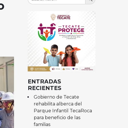
for:
o
ENTRADAS
RECIENTES
Gobierno de Tecate
rehabilita alberca del
Parque Infantil TecaRoca
para beneficio de las
familias