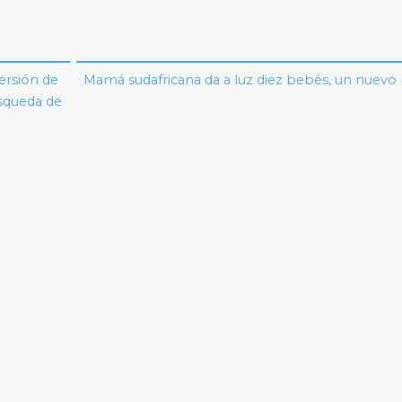
ersión de
Mamá sudafricana da a luz diez bebés, un nuevo
squeda de