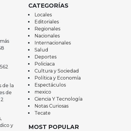
CATEGORÍAS
Locales
Editoriales
Regionales
Nacionales
 más
Internacionales
38
Salud
Deportes
Policiaca
 562
Cultura y Sociedad
Política y Economía
Espectáculos
 de la
mexico
es de
Ciencia Y Tecnología
12
Notas Curiosas
Tecate
,
dico y
MOST POPULAR