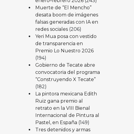
enero–febrero 2026
(243)
Muerte de “El Mencho”
desata boom de imágenes
falsas generadas con IA en
redes sociales
(206)
Yeri Mua posa con vestido
de transparencia en
Premio Lo Nuestro 2026
(194)
Gobierno de Tecate abre
convocatoria del programa
“Construyendo X Tecate”
(182)
La pintora mexicana Edith
Ruiz gana premio al
retrato en la VIII Bienal
Internacional de Pintura al
Pastel, en España
(149)
Tres detenidos y armas