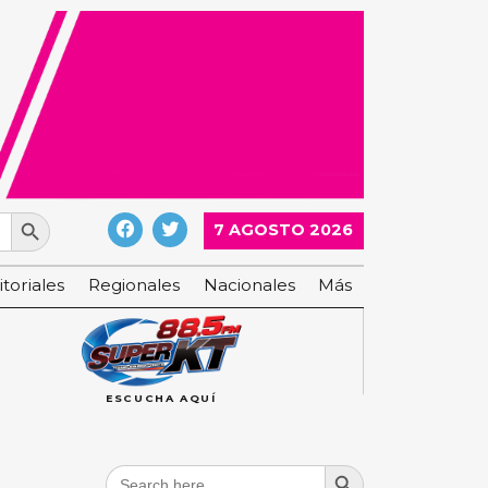
Search Button
7 AGOSTO 2026
itoriales
Regionales
Nacionales
Más
ESCUCHA AQUÍ
Search Button
Search