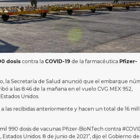
90 dosis
contra la
COVID-19
de la farmacéutica
Pfizer-
o, la Secretaría de Salud anunció que el embarque nú
ribó a las 8:46 de la mañana en el vuelo CVG MEX 952,
 Estados Unidos.
a las recibidas anteriormente y hacen un total de 16 mil
mil 990 dosis de vacunas Pfizer-BioNTech contra #COVI
 Estados Unidos. 8 de junio de 2021”, dijo el Gobierno de