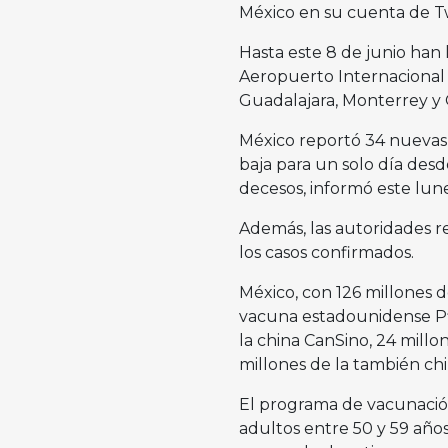
México en su cuenta de Tw
Hasta este 8 de junio han
Aeropuerto Internacional 
Guadalajara, Monterrey y
México reportó 34 nuevas m
baja para un solo día desd
decesos, informó este lune
Además, las autoridades r
los casos confirmados.
México, con 126 millones d
vacuna estadounidense Pfiz
la china CanSino, 24 millon
millones de la también chi
El programa de vacunació
adultos entre 50 y 59 año