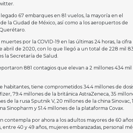
itter.
 llegado 67 embarques en 81 vuelos, la mayoría en el
de la Ciudad de México, así como a los aeropuertos de
 Querétaro.
uertes por la COVID-19 en las últimas 24 horas, la cifra
e abril de 2020, con lo que llegó a un total de 228 mil 8
s la Secretaría de Salud.
eportaron 881 contagios que elevan a 2 millones 434 mil
e habitantes, tiene comprometidos 34.4 millones de dosis
er, 79.4 millones de la británica AstraZeneca, 35 millon
es de la rusa Sputnik V, 20 millones de la china Sinovac, 
na Sinopharm y 51.4 millones de la plataforma Covax.
n contempla por ahora a los adultos mayores de 60 años
s, entre 40 y 49 años, mujeres embarazadas, personal mé