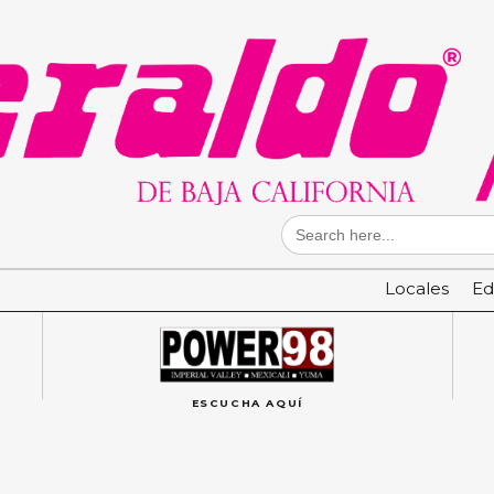
Search
for:
Locales
Ed
ESCUCHA AQUÍ