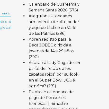
Calendario de Cuaresma y
Semana Santa 2026
(376)
NEXT:
Aseguran autoridades
armamento de alto poder
 récord
y equipo táctico en Valle
global
de las Palmas
(296)
Abren registro para la
Beca JOBEC dirigida a
jóvenes de 14 a 29 años
(290)
Acusan a Lady Gaga de ser
parte del “club de los
zapatos rojos” por su look
en el Super Bowl: ¿Qué
significa?
(281)
Publican calendario de
pago de Pensiones
Bienestar | Bimestre