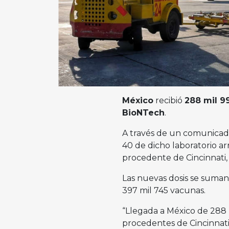
México
recibió
288 mil 9
BioNTech
.
A través de un comunicad
40 de dicho laboratorio ar
procedente de Cincinnati,
Las nuevas dosis se suman 
397 mil 745 vacunas.
“Llegada a México de 288 
procedentes de Cincinnati,