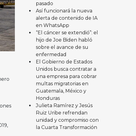
pasado
Así funcionará la nueva
alerta de contenido de IA
en WhatsApp
“El cáncer se extendió”: el
hijo de Joe Biden habló
sobre el avance de su
enfermedad
El Gobierno de Estados
Unidos busca contratar a
una empresa para cobrar
mero
multas migratorias en
Guatemala, México y
Honduras
Julieta Ramírez y Jesús
lones
Ruiz Uribe refrendan
unidad y compromiso con
D19,
la Cuarta Transformación