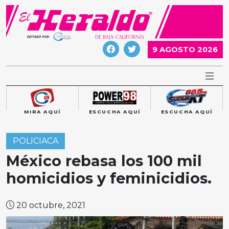
Skip
to
content
9 AGOSTO 2026
MIRA AQUÍ
ESCUCHA AQUÍ
ESCUCHA AQUÍ
POLICIACA
México rebasa los 100 mil
homicidios y feminicidios.
20 octubre, 2021