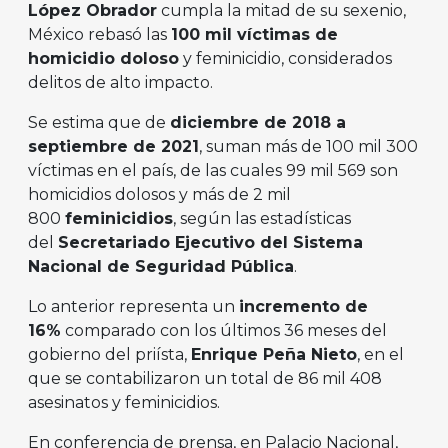
López Obrador
cumpla la mitad de su sexenio,
México rebasó las
100 mil víctimas de
homicidio doloso
y feminicidio, considerados
delitos de alto impacto.
Se estima que de
diciembre de 2018 a
septiembre de 2021
, suman más de 100 mil 300
víctimas en el país, de las cuales 99 mil 569 son
homicidios dolosos y más de 2 mil
800
feminicidios
, según las estadísticas
del
Secretariado Ejecutivo del Sistema
Nacional de Seguridad Pública
.
Lo anterior representa un
incremento de
16%
comparado con los últimos 36 meses del
gobierno del priísta,
Enrique Peña Nieto
, en el
que se contabilizaron un total de 86 mil 408
asesinatos y feminicidios.
En conferencia de prensa, en Palacio Nacional,