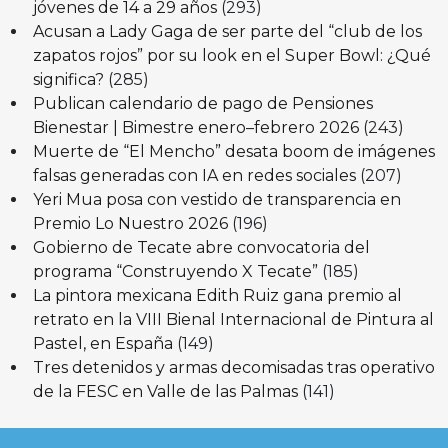
jóvenes de 14 a 29 años
(293)
Acusan a Lady Gaga de ser parte del “club de los
zapatos rojos” por su look en el Super Bowl: ¿Qué
significa?
(285)
Publican calendario de pago de Pensiones
Bienestar | Bimestre enero–febrero 2026
(243)
Muerte de “El Mencho” desata boom de imágenes
falsas generadas con IA en redes sociales
(207)
Yeri Mua posa con vestido de transparencia en
Premio Lo Nuestro 2026
(196)
Gobierno de Tecate abre convocatoria del
programa “Construyendo X Tecate”
(185)
La pintora mexicana Edith Ruiz gana premio al
retrato en la VIII Bienal Internacional de Pintura al
Pastel, en España
(149)
Tres detenidos y armas decomisadas tras operativo
de la FESC en Valle de las Palmas
(141)