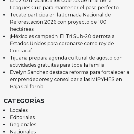
Cruz Azul acaricia los cuartos de final de la
Leagues Cup para mantener el paso perfecto
Tecate participa en la Jornada Nacional de
Reforestación 2026 con proyecto de 100
hectáreas
¡México es campeón! El Tri Sub-20 derrota a
Estados Unidos para coronarse como rey de
Concacaf
Tijuana prepara agenda cultural de agosto con
actividades gratuitas para toda la familia
Evelyn Sánchez destaca reforma para fortalecer a
emprendedores y consolidar a las MIPYMES en
Baja California
CATEGORÍAS
Locales
Editoriales
Regionales
Nacionales