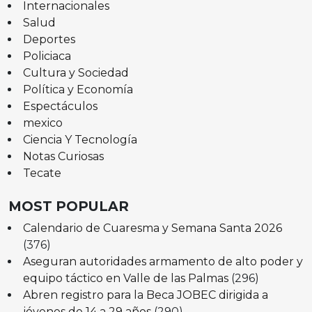
Internacionales
Salud
Deportes
Policiaca
Cultura y Sociedad
Política y Economía
Espectáculos
mexico
Ciencia Y Tecnología
Notas Curiosas
Tecate
MOST POPULAR
Calendario de Cuaresma y Semana Santa 2026
(376)
Aseguran autoridades armamento de alto poder y
equipo táctico en Valle de las Palmas
(296)
Abren registro para la Beca JOBEC dirigida a
jóvenes de 14 a 29 años
(290)