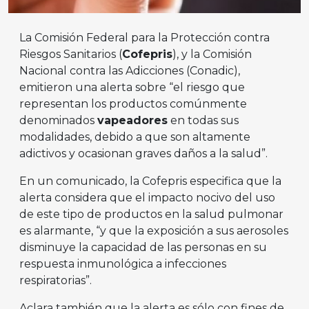
La Comisión Federal para la Protección contra
Riesgos Sanitarios (
Cofepris
), y la Comisión
Nacional contra las Adicciones (Conadic),
emitieron una alerta sobre “el riesgo que
representan los productos comúnmente
denominados
vapeadores
en todas sus
modalidades, debido a que son altamente
adictivos y ocasionan graves daños a la salud”.
En un comunicado, la Cofepris especifica que la
alerta considera que el impacto nocivo del uso
de este tipo de productos en la salud pulmonar
es alarmante, “y que la exposición a sus aerosoles
disminuye la capacidad de las personas en su
respuesta inmunológica a infecciones
respiratorias”.
Aclara también que la alerta es sólo con fines de