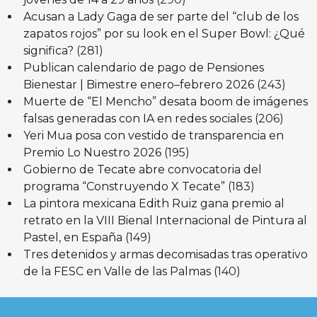
Acusan a Lady Gaga de ser parte del “club de los
zapatos rojos” por su look en el Super Bowl: ¿Qué
significa?
(281)
Publican calendario de pago de Pensiones
Bienestar | Bimestre enero–febrero 2026
(243)
Muerte de “El Mencho” desata boom de imágenes
falsas generadas con IA en redes sociales
(206)
Yeri Mua posa con vestido de transparencia en
Premio Lo Nuestro 2026
(195)
Gobierno de Tecate abre convocatoria del
programa “Construyendo X Tecate”
(183)
La pintora mexicana Edith Ruiz gana premio al
retrato en la VIII Bienal Internacional de Pintura al
Pastel, en España
(149)
Tres detenidos y armas decomisadas tras operativo
de la FESC en Valle de las Palmas
(140)