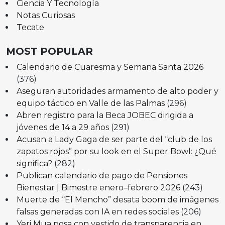
Ciencia Y Tecnología
Notas Curiosas
Tecate
MOST POPULAR
Calendario de Cuaresma y Semana Santa 2026
(376)
Aseguran autoridades armamento de alto poder y
equipo táctico en Valle de las Palmas
(296)
Abren registro para la Beca JOBEC dirigida a
jóvenes de 14 a 29 años
(291)
Acusan a Lady Gaga de ser parte del “club de los
zapatos rojos” por su look en el Super Bowl: ¿Qué
significa?
(282)
Publican calendario de pago de Pensiones
Bienestar | Bimestre enero–febrero 2026
(243)
Muerte de “El Mencho” desata boom de imágenes
falsas generadas con IA en redes sociales
(206)
Yeri Mua posa con vestido de transparencia en