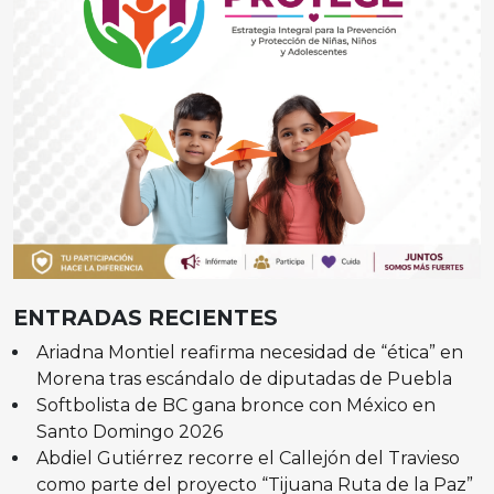
ENTRADAS RECIENTES
Ariadna Montiel reafirma necesidad de “ética” en
Morena tras escándalo de diputadas de Puebla
Softbolista de BC gana bronce con México en
Santo Domingo 2026
Abdiel Gutiérrez recorre el Callejón del Travieso
como parte del proyecto “Tijuana Ruta de la Paz”