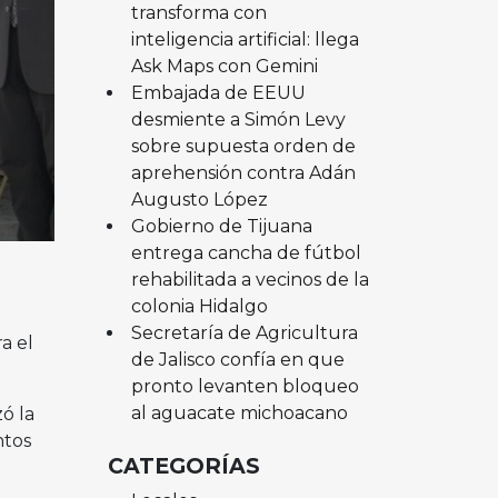
transforma con
inteligencia artificial: llega
Ask Maps con Gemini
Embajada de EEUU
desmiente a Simón Levy
sobre supuesta orden de
aprehensión contra Adán
Augusto López
Gobierno de Tijuana
entrega cancha de fútbol
rehabilitada a vecinos de la
colonia Hidalgo
Secretaría de Agricultura
a el
de Jalisco confía en que
pronto levanten bloqueo
al aguacate michoacano
ó la
ntos
CATEGORÍAS