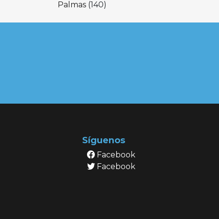
Palmas
(140)
Síguenos
Facebook
Facebook