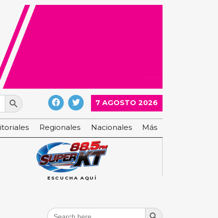
Search Button
7 AGOSTO 2026
itoriales
Regionales
Nacionales
Más
ESCUCHA AQUÍ
Search Button
Search