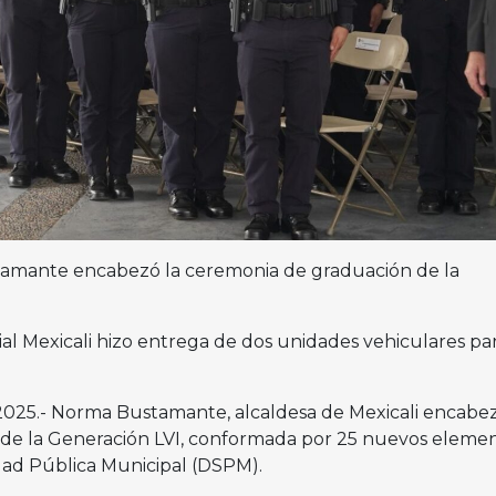
tamante encabezó la ceremonia de graduación de la
al Mexicali hizo entrega de dos unidades vehiculares par
il 2025.- Norma Bustamante, alcaldesa de Mexicali encabez
de la Generación LVI, conformada por 25 nuevos eleme
dad Pública Municipal (DSPM).