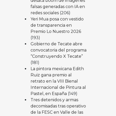
desata boom de imágenes
falsas generadas con IA en
redes sociales
(206)
Yeri Mua posa con vestido
de transparencia en
Premio Lo Nuestro 2026
(193)
Gobierno de Tecate abre
convocatoria del programa
“Construyendo X Tecate”
(181)
La pintora mexicana Edith
Ruiz gana premio al
retrato en la VIII Bienal
Internacional de Pintura al
Pastel, en España
(149)
Tres detenidos y armas
decomisadas tras operativo
de la FESC en Valle de las