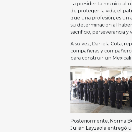
La presidenta municipal r
de proteger la vida, el pa
que una profesión, es un 
su determinación al hab
sacrificio, perseverancia y 
A su vez, Daniela Cota, re
compañeras y compañeros q
para construir un Mexicali
Posteriormente, Norma Bus
Julián Leyzaola entregó u