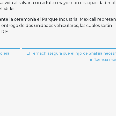
u vida al salvar a un adulto mayor con discapacidad mot
l Valle.
nte la ceremonia el Parque Industrial Mexicali represe
 entrega de dos unidades vehiculares, las cuales serán
.R.E.
o era
El Temach asegura que el hijo de Shakira neces
influencia ma