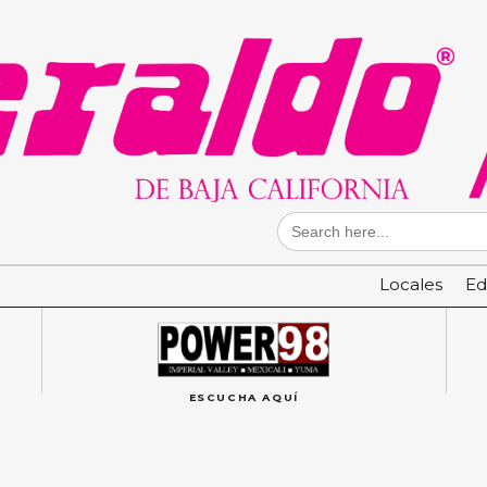
Search
for:
Locales
Ed
ESCUCHA AQUÍ