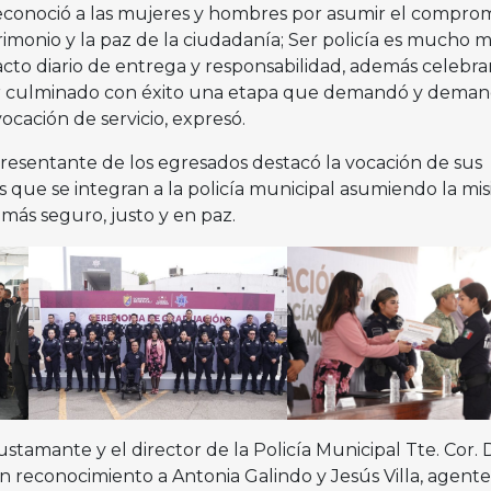
econoció a las mujeres y hombres por asumir el compro
trimonio y la paz de la ciudadanía; Ser policía es mucho 
acto diario de entrega y responsabilidad, además celebr
er culminado con éxito una etapa que demandó y deman
vocación de servicio, expresó.
presentante de los egresados destacó la vocación de sus
ue se integran a la policía municipal asumiendo la mis
 más seguro, justo y en paz.
tamante y el director de la Policía Municipal Tte. Cor.
n reconocimiento a Antonia Galindo y Jesús Villa, agente