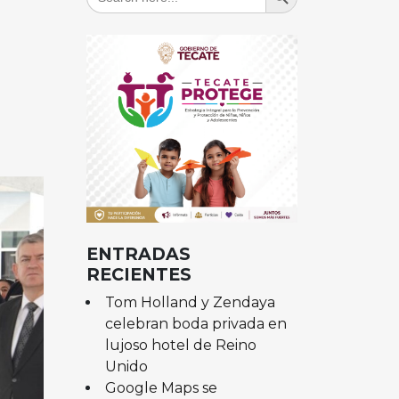
for:
ENTRADAS
RECIENTES
Tom Holland y Zendaya
celebran boda privada en
lujoso hotel de Reino
Unido
Google Maps se