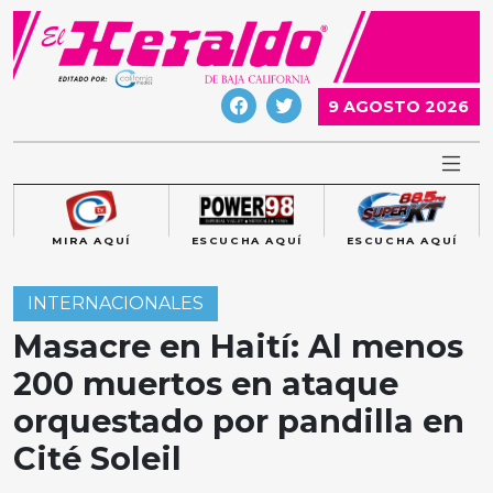
Skip
to
content
9 AGOSTO 2026
MIRA AQUÍ
ESCUCHA AQUÍ
ESCUCHA AQUÍ
INTERNACIONALES
Masacre en Haití: Al menos
200 muertos en ataque
orquestado por pandilla en
Cité Soleil