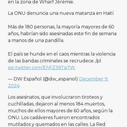
en la zona de Wharf Jérémie.
La ONU denuncia una nueva matanza en Haití
Más de 180 personas, la mayoría mayores de 60
años, habrían sido asesinadas este fin de semana
a manos de una pandilla.
El país se hunde en el caos mientras la violencia
de las bandas criminales se recrudece. /pl
pic.twitter.com/EhFZ39Tp7W
— DW Español (@dw_espanol)
December 9,
2024
Los asesinatos, que involucraron tiroteos y
cuchilladas, dejaron al menos 184 muertos,
muchos de ellos mayores de 60 años, según la
ONU. Los cadáveres fueron encontrados
mutilados y quemados en las calles. La Red