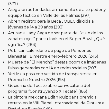
(377)
Aseguran autoridades armamento de alto poder y
equipo táctico en Valle de las Palmas
(297)
Abren registro para la Beca JOBEC dirigida a
jóvenes de 14 a 29 años
(293)
Acusan a Lady Gaga de ser parte del “club de los
zapatos rojos” por su look en el Super Bowl: ¿Qué
significa?
(283)
Publican calendario de pago de Pensiones
Bienestar | Bimestre enero–febrero 2026
(243)
Muerte de “El Mencho” desata boom de imágenes
falsas generadas con IA en redes sociales
(207)
Yeri Mua posa con vestido de transparencia en
Premio Lo Nuestro 2026
(195)
Gobierno de Tecate abre convocatoria del
programa “Construyendo X Tecate”
(185)
La pintora mexicana Edith Ruiz gana premio al
retrato en la VIII Bienal Internacional de Pintura al
Pastel, en España
(149)