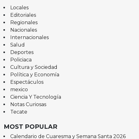
Locales
Editoriales
Regionales
Nacionales
Internacionales
Salud
Deportes
Policiaca
Cultura y Sociedad
Política y Economía
Espectáculos
mexico
Ciencia Y Tecnología
Notas Curiosas
Tecate
MOST POPULAR
Calendario de Cuaresma y Semana Santa 2026