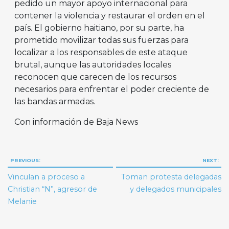
pedido un mayor apoyo internacional para
contener la violencia y restaurar el orden en el
país. El gobierno haitiano, por su parte, ha
prometido movilizar todas sus fuerzas para
localizar a los responsables de este ataque
brutal, aunque las autoridades locales
reconocen que carecen de los recursos
necesarios para enfrentar el poder creciente de
las bandas armadas.
Con información de Baja News
Navegación
PREVIOUS:
NEXT:
de
Vinculan a proceso a
Toman protesta delegadas
entradas
Christian “N”, agresor de
y delegados municipales
Melanie