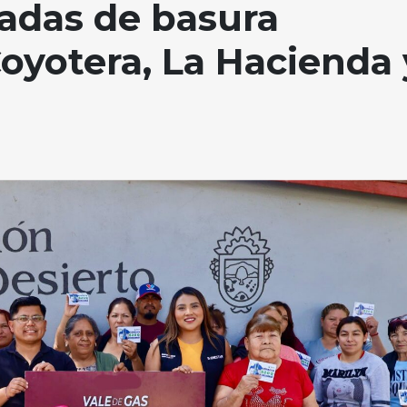
adas de basura
Coyotera, La Hacienda 