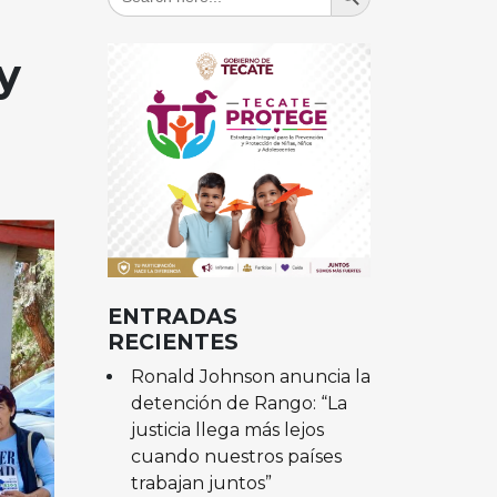
for:
y
ENTRADAS
RECIENTES
Ronald Johnson anuncia la
detención de Rango: “La
justicia llega más lejos
cuando nuestros países
trabajan juntos”