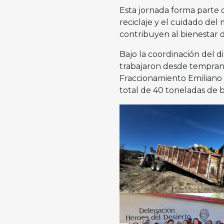
Esta jornada forma parte d
reciclaje y el cuidado de
contribuyen al bienestar de
Bajo la coordinación del d
trabajaron desde temprana
Fraccionamiento Emiliano 
total de 40 toneladas de 