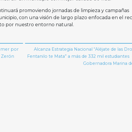
ntinuará promoviendo jornadas de limpieza y campañas
icipio, con una visión de largo plazo enfocada en el reci
eto por nuestro entorno natural.
emer por
Alcanza Estrategia Nacional “Aléjate de las Dro
s Zerón
Fentanilo te Mata” a más de 332 mil estudiantes
Gobernadora Marina de