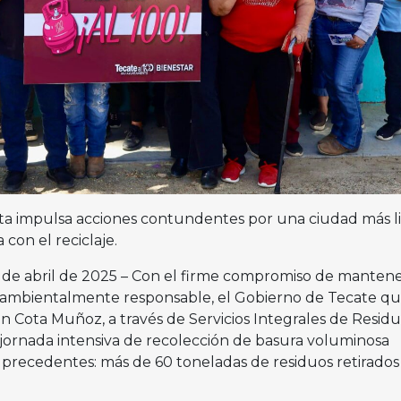
a impulsa acciones contundentes por una ciudad más li
on el reciclaje.
 12 de abril de 2025 – Con el firme compromiso de manten
y ambientalmente responsable, el Gobierno de Tecate q
 Cota Muñoz, a través de Servicios Integrales de Resid
 jornada intensiva de recolección de basura voluminosa
 precedentes: más de 60 toneladas de residuos retirados