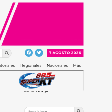
Search Button
7 AGOSTO 2026
itoriales
Regionales
Nacionales
Más
ESCUCHA AQUÍ
Search Button
Search