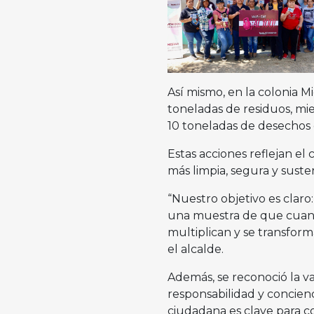
Así mismo, en la colonia 
toneladas de residuos, mie
10 toneladas de desechos
Estas acciones reflejan 
más limpia, segura y suste
“Nuestro objetivo es claro:
una muestra de que cuand
multiplican y se transfor
el alcalde.
Además, se reconoció la v
responsabilidad y concienc
ciudadana es clave para co