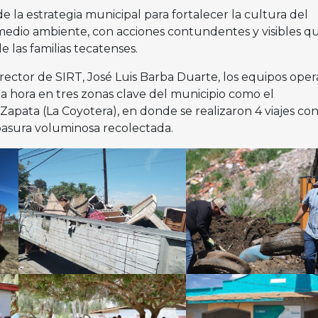
e la estrategia municipal para fortalecer la cultura del
l medio ambiente, con acciones contundentes y visibles q
 las familias tecatenses.
irector de SIRT, José Luis Barba Duarte, los equipos oper
 hora en tres zonas clave del municipio como el
Zapata (La Coyotera), en donde se realizaron 4 viajes co
basura voluminosa recolectada.