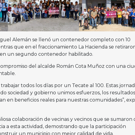
Miguel Alemán se llenó un contenedor completo con 10
ntras que en el fraccionamiento La Hacienda se retiraron
 en un segundo contenedor habilitado.
el compromiso del alcalde Román Cota Muñoz con una ci
ntable.
 trabajar todos los días por un Tecate al 100. Estas jorna
o sociedad y gobierno unimos esfuerzos, los resultados
man en beneficios reales para nuestras comunidades”, ex
aliosa colaboración de vecinas y vecinos que se sumaron
ia a esta actividad, demostrando que la participación
nstruir un municipio con mejor calidad de vida.