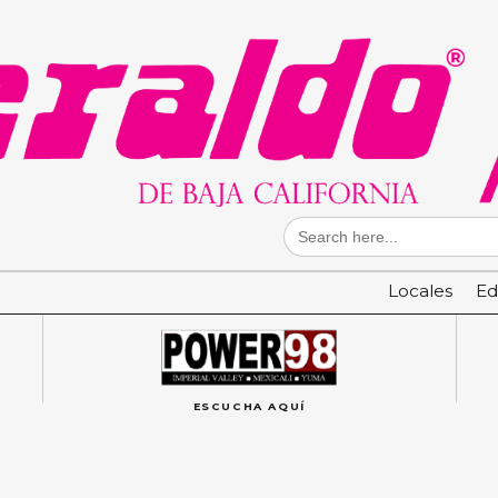
Search
for:
Locales
Ed
ESCUCHA AQUÍ