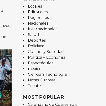
Locales
ue
Editoriales
Regionales
Nacionales
ativos
Internacionales
Salud
n un
Deportes
Policiaca
Cultura y Sociedad
Política y Economía
Espectáculos
mexico
Ciencia Y Tecnología
Notas Curiosas
Tecate
MOST POPULAR
Calendario de Cuaresma y