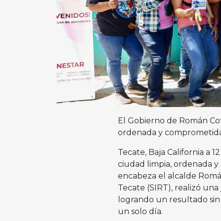
El Gobierno de Román Cot
ordenada y comprometida c
Tecate, Baja California a
ciudad limpia, ordenada 
encabeza el alcalde Román
Tecate (SIRT), realizó una
logrando un resultado sin
un solo día.