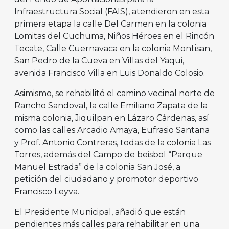
Infraestructura Social (FAIS), atendieron en esta
primera etapa la calle Del Carmen en la colonia
Lomitas del Cuchuma, Niños Héroes en el Rincón
Tecate, Calle Cuernavaca en la colonia Montisan,
San Pedro de la Cueva en Villas del Yaqui,
avenida Francisco Villa en Luis Donaldo Colosio.
Asimismo, se rehabilitó el camino vecinal norte de
Rancho Sandoval, la calle Emiliano Zapata de la
misma colonia, Jiquilpan en Lázaro Cárdenas, así
como las calles Arcadio Amaya, Eufrasio Santana
y Prof. Antonio Contreras, todas de la colonia Las
Torres, además del Campo de beisbol “Parque
Manuel Estrada” de la colonia San José, a
petición del ciudadano y promotor deportivo
Francisco Leyva.
El Presidente Municipal, añadió que están
pendientes más calles para rehabilitar en una