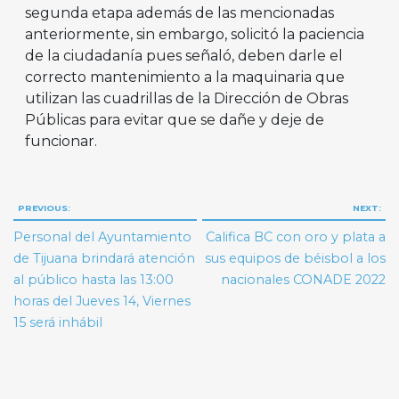
segunda etapa además de las mencionadas
anteriormente, sin embargo, solicitó la paciencia
de la ciudadanía pues señaló, deben darle el
correcto mantenimiento a la maquinaria que
utilizan las cuadrillas de la Dirección de Obras
Públicas para evitar que se dañe y deje de
funcionar.
Navegación
PREVIOUS:
NEXT:
de
Personal del Ayuntamiento
Califica BC con oro y plata a
entradas
de Tijuana brindará atención
sus equipos de béisbol a los
al público hasta las 13:00
nacionales CONADE 2022
horas del Jueves 14, Viernes
15 será inhábil