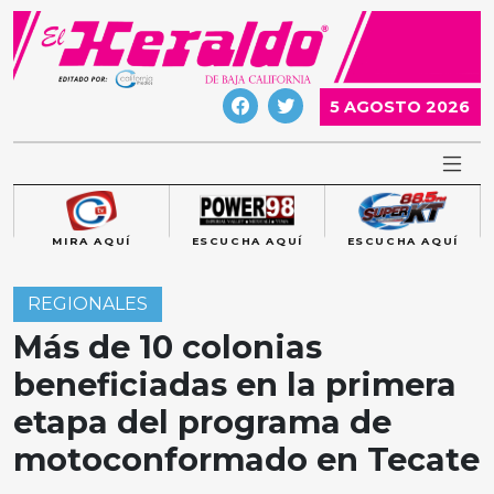
Skip
to
content
5 AGOSTO 2026
MIRA AQUÍ
ESCUCHA AQUÍ
ESCUCHA AQUÍ
REGIONALES
Más de 10 colonias
beneficiadas en la primera
etapa del programa de
motoconformado en Tecate