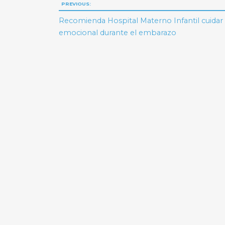
Navegación
PREVIOUS:
de
Recomienda Hospital Materno Infantil cuidar 
emocional durante el embarazo
entradas