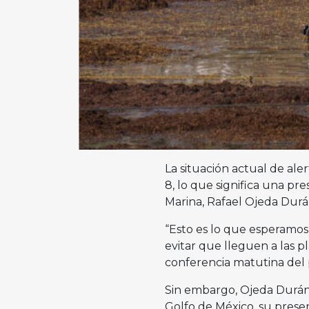
La situación actual de ale
8, lo que significa una pre
Marina, Rafael Ojeda Durá
“Esto es lo que esperamos
evitar que lleguen a las pl
conferencia matutina del
Sin embargo, Ojeda Durán a
Golfo de México, su presen