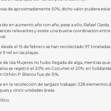
bosa de aproximadamente 50%, dicho valor pudiera estar
a ido en aumento año con año, pese a ello, Rafael Ojeda
nces relevantes y existe una buena coordinación entre 
ral.
e desde el 15 de febrero se han recolectado 97 toneladas
 9 mil en las playas.
e de Isla Mujeres no hubo llegada de alga, mientras que 
los se registró el 20%; en Cozumel el 20%; en Solidarida
n Othón P. Blanco fue de 15%.
en la recolección de sargazo trabajan 328 elementos d
ques y cinco unidades áreas.
ítico