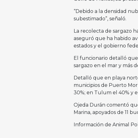
“Debido a la densidad nu
subestimado”, señaló.
La recolecta de sargazo h
aseguró que ha habido ava
estados y el gobierno fede
El funcionario detalló qu
sargazo en el mar y más de
Detalló que en playa nort
municipios de Puerto More
30%; en Tulum el 40% y e
Ojeda Durán comentó que 
Marina, apoyados de 11 bu
Información de Animal Pol