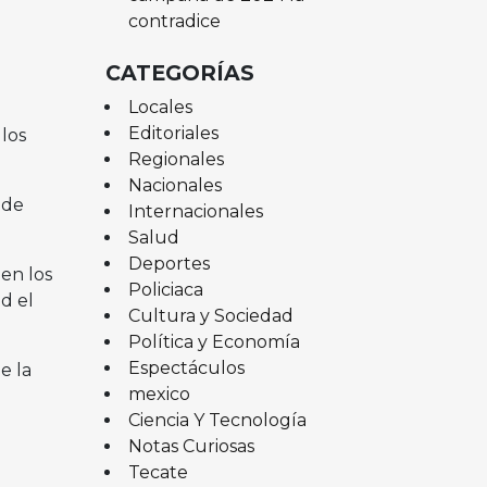
contradice
CATEGORÍAS
Locales
Editoriales
los
Regionales
Nacionales
 de
Internacionales
Salud
Deportes
en los
Policiaca
d el
Cultura y Sociedad
Política y Economía
Espectáculos
e la
mexico
Ciencia Y Tecnología
Notas Curiosas
Tecate