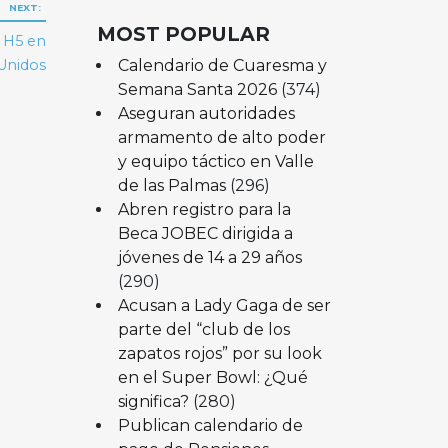
NEXT:
MOST POPULAR
 H5 en
Calendario de Cuaresma y
Unidos
Semana Santa 2026
(374)
Aseguran autoridades
armamento de alto poder
y equipo táctico en Valle
de las Palmas
(296)
Abren registro para la
Beca JOBEC dirigida a
jóvenes de 14 a 29 años
(290)
Acusan a Lady Gaga de ser
parte del “club de los
zapatos rojos” por su look
en el Super Bowl: ¿Qué
significa?
(280)
Publican calendario de