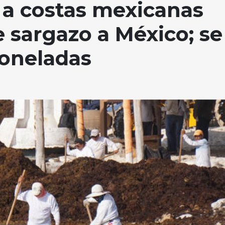
 a costas mexicanas
e sargazo a México; se
toneladas