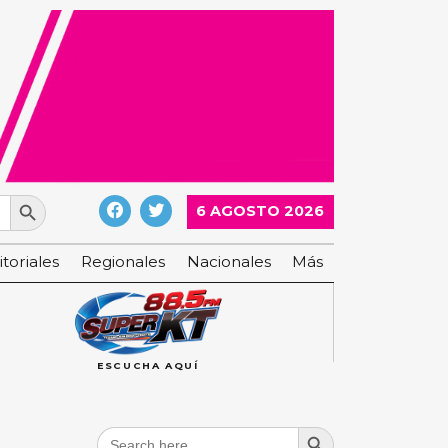
Search Button
6 AGOSTO 2026
itoriales
Regionales
Nacionales
Más
ESCUCHA AQUÍ
Search Button
Search