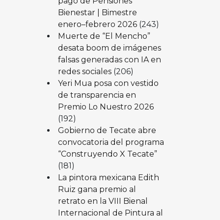
pago de Pensiones
Bienestar | Bimestre
enero–febrero 2026
(243)
Muerte de “El Mencho”
desata boom de imágenes
falsas generadas con IA en
redes sociales
(206)
Yeri Mua posa con vestido
de transparencia en
Premio Lo Nuestro 2026
(192)
Gobierno de Tecate abre
convocatoria del programa
“Construyendo X Tecate”
(181)
La pintora mexicana Edith
Ruiz gana premio al
retrato en la VIII Bienal
Internacional de Pintura al