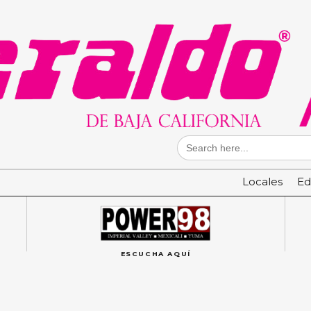
Search
for:
Locales
Ed
ESCUCHA AQUÍ