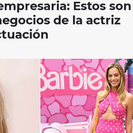
mpresaria: Estos son
negocios de la actriz
ctuación