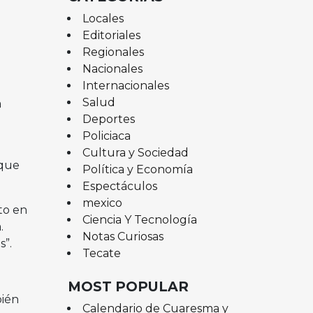
Locales
Editoriales
Regionales
Nacionales
Internacionales
Salud
a
Deportes
Policiaca
Cultura y Sociedad
 que
Política y Economía
Espectáculos
mexico
to en
Ciencia Y Tecnología
.
Notas Curiosas
s”.
Tecate
MOST POPULAR
bién
Calendario de Cuaresma y