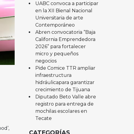
UABC convoca a participar
en la XII Bienal Nacional
Universitaria de arte
Contemporáneo
Abren convocatoria “Baja
California Emprendedora
2026” para fortalecer
micro y pequeños
negocios
Pide Comice TTR ampliar
infraestructura
hidráulicapara garantizar
crecimiento de Tijuana
Diputado Beto Valle abre
registro para entrega de
mochilas escolares en
Tecate
od’,
CATEGORÍAS