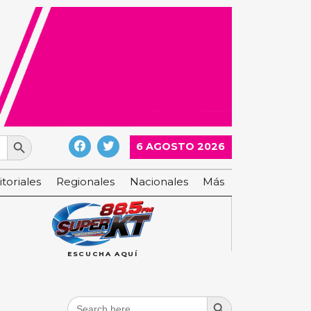
Search Button
6 AGOSTO 2026
itoriales
Regionales
Nacionales
Más
ESCUCHA AQUÍ
Search Button
Search