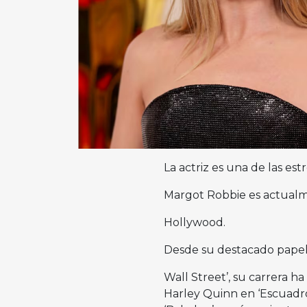
La actriz es una de las es
Margot Robbie es actualm
Hollywood.
Desde su destacado papel 
Wall Street’, su carrera 
Harley Quinn en ‘Escuadrón