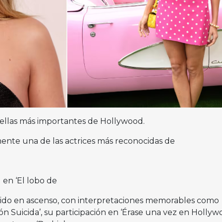
trellas más importantes de Hollywood.
ente una de las actrices más reconocidas de
en ‘El lobo de
ha ido en ascenso, con interpretaciones memorables como
 Suicida’, su participación en ‘Érase una vez en Hollywo