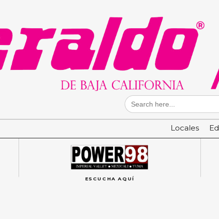
Search
for:
Locales
Ed
ESCUCHA AQUÍ