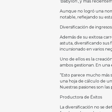
‘Babylon’, y más recientem
Aunque no logró una nomin
notable, reflejando su esta
Diversificación de ingresos
Además de su exitosa carr
astuta, diversificando sus
incursionado en varios neg
Uno de ellos es la creaci
ambos gestionan. En una 
“Esto parece mucho más sen
una hoja de cálculo de un
Nuestras pasiones son las 
Productora de Éxitos
La diversificación no se d