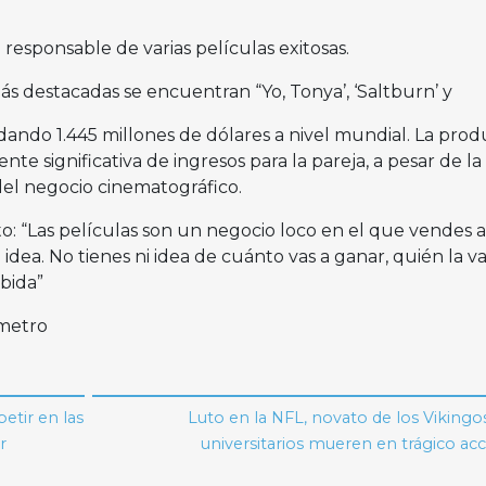
 responsable de varias películas exitosas.
s destacadas se encuentran “Yo, Tonya’, ‘Saltburn’ y
udando 1.445 millones de dólares a nivel mundial. La pro
te significativa de ingresos para la pareja, a pesar de la
el negocio cinematográfico.
: “Las películas son un negocio loco en el que vendes 
idea. No tienes ni idea de cuánto vas a ganar, quién la va
ibida”
imetro
etir en las
Luto en la NFL, novato de los Vikingo
r
universitarios mueren en trágico ac