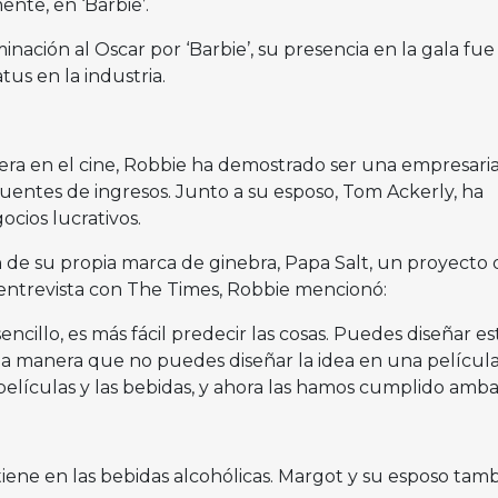
ente, en ‘Barbie’.
ación al Oscar por ‘Barbie’, su presencia en la gala fue
tus en la industria.
era en el cine, Robbie ha demostrado ser una empresari
 fuentes de ingresos. Junto a su esposo, Tom Ackerly, ha
ocios lucrativos.
ón de su propia marca de ginebra, Papa Salt, un proyecto
entrevista con The Times, Robbie mencionó:
cillo, es más fácil predecir las cosas. Puedes diseñar es
a manera que no puedes diseñar la idea en una película
películas y las bebidas, y ahora las hamos cumplido amba
etiene en las bebidas alcohólicas. Margot y su esposo tam