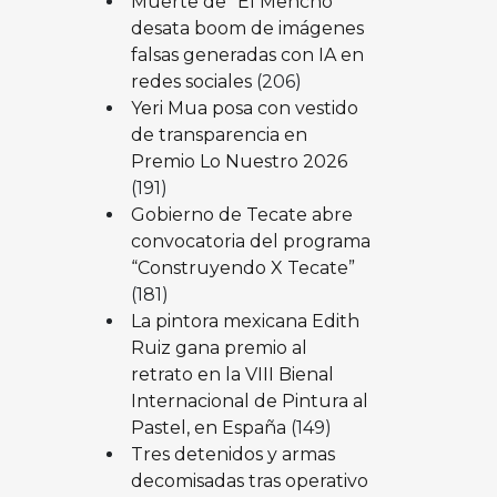
Muerte de “El Mencho”
desata boom de imágenes
falsas generadas con IA en
redes sociales
(206)
Yeri Mua posa con vestido
de transparencia en
Premio Lo Nuestro 2026
(191)
Gobierno de Tecate abre
convocatoria del programa
“Construyendo X Tecate”
(181)
La pintora mexicana Edith
Ruiz gana premio al
retrato en la VIII Bienal
Internacional de Pintura al
Pastel, en España
(149)
Tres detenidos y armas
decomisadas tras operativo