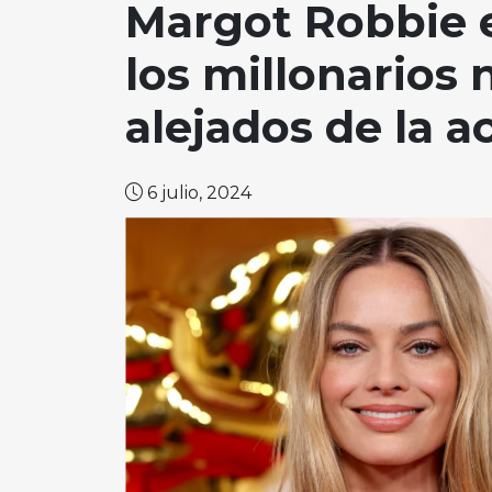
Margot Robbie e
los millonarios 
alejados de la a
6 julio, 2024