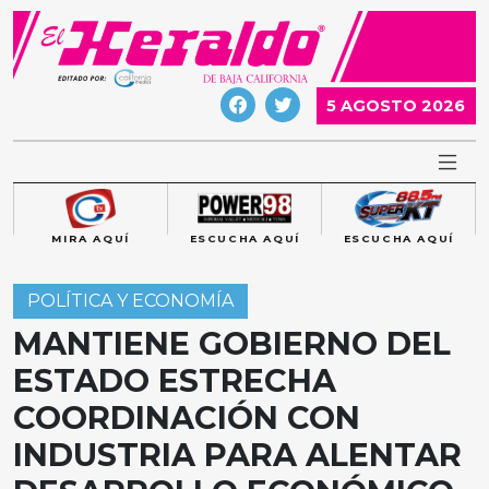
Skip
to
content
5 AGOSTO 2026
MIRA AQUÍ
ESCUCHA AQUÍ
ESCUCHA AQUÍ
POLÍTICA Y ECONOMÍA
MANTIENE GOBIERNO DEL
ESTADO ESTRECHA
COORDINACIÓN CON
INDUSTRIA PARA ALENTAR