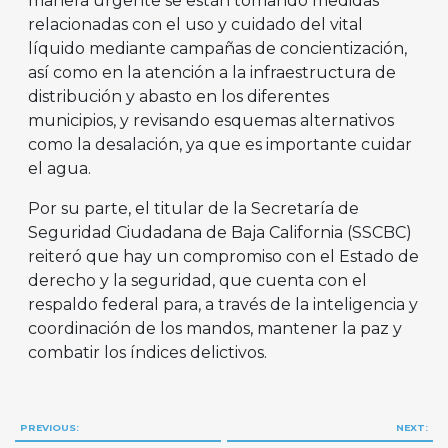
manera urgente se están tomando medidas
relacionadas con el uso y cuidado del vital
líquido mediante campañas de concientización,
así como en la atención a la infraestructura de
distribución y abasto en los diferentes
municipios, y revisando esquemas alternativos
como la desalación, ya que es importante cuidar
el agua.
Por su parte, el titular de la Secretaría de
Seguridad Ciudadana de Baja California (SSCBC)
reiteró que hay un compromiso con el Estado de
derecho y la seguridad, que cuenta con el
respaldo federal para, a través de la inteligencia y
coordinación de los mandos, mantener la paz y
combatir los índices delictivos.
Navegación
PREVIOUS:
NEXT: