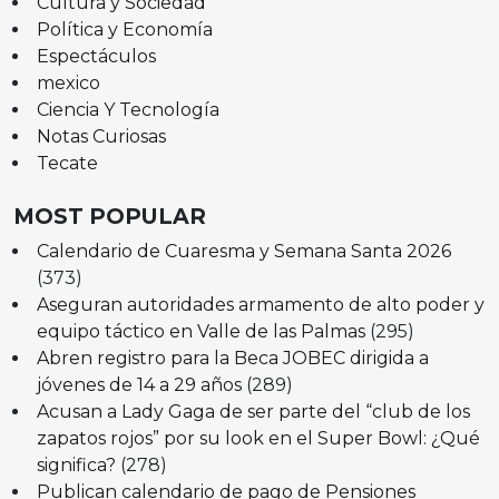
Cultura y Sociedad
Política y Economía
Espectáculos
mexico
Ciencia Y Tecnología
Notas Curiosas
Tecate
MOST POPULAR
Calendario de Cuaresma y Semana Santa 2026
(373)
Aseguran autoridades armamento de alto poder y
equipo táctico en Valle de las Palmas
(295)
Abren registro para la Beca JOBEC dirigida a
jóvenes de 14 a 29 años
(289)
Acusan a Lady Gaga de ser parte del “club de los
zapatos rojos” por su look en el Super Bowl: ¿Qué
significa?
(278)
Publican calendario de pago de Pensiones