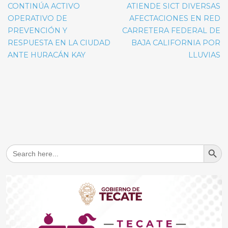
de
CONTINÚA ACTIVO
ATIENDE SICT DIVERSAS
entradas
OPERATIVO DE
AFECTACIONES EN RED
PREVENCIÓN Y
CARRETERA FEDERAL DE
RESPUESTA EN LA CIUDAD
BAJA CALIFORNIA POR
ANTE HURACÁN KAY
LLUVIAS
Search But
Search
for: