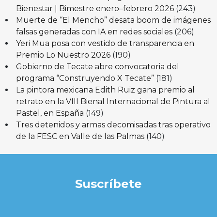
Bienestar | Bimestre enero–febrero 2026
(243)
Muerte de “El Mencho” desata boom de imágenes
falsas generadas con IA en redes sociales
(206)
Yeri Mua posa con vestido de transparencia en
Premio Lo Nuestro 2026
(190)
Gobierno de Tecate abre convocatoria del
programa “Construyendo X Tecate”
(181)
La pintora mexicana Edith Ruiz gana premio al
retrato en la VIII Bienal Internacional de Pintura al
Pastel, en España
(149)
Tres detenidos y armas decomisadas tras operativo
de la FESC en Valle de las Palmas
(140)
Suscríbete