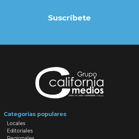
Suscríbete
Categorias populares
Locales
Editoriales
Regionales