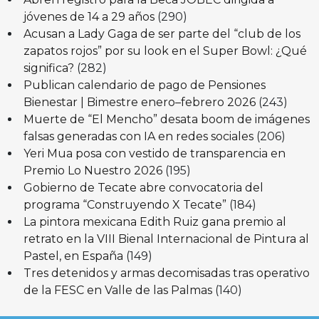
jóvenes de 14 a 29 años
(290)
Acusan a Lady Gaga de ser parte del “club de los
zapatos rojos” por su look en el Super Bowl: ¿Qué
significa?
(282)
Publican calendario de pago de Pensiones
Bienestar | Bimestre enero–febrero 2026
(243)
Muerte de “El Mencho” desata boom de imágenes
falsas generadas con IA en redes sociales
(206)
Yeri Mua posa con vestido de transparencia en
Premio Lo Nuestro 2026
(195)
Gobierno de Tecate abre convocatoria del
programa “Construyendo X Tecate”
(184)
La pintora mexicana Edith Ruiz gana premio al
retrato en la VIII Bienal Internacional de Pintura al
Pastel, en España
(149)
Tres detenidos y armas decomisadas tras operativo
de la FESC en Valle de las Palmas
(140)