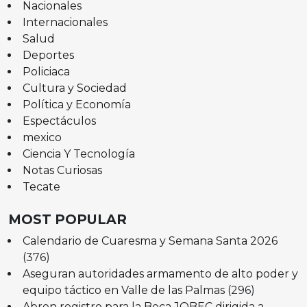
Nacionales
Internacionales
Salud
Deportes
Policiaca
Cultura y Sociedad
Política y Economía
Espectáculos
mexico
Ciencia Y Tecnología
Notas Curiosas
Tecate
MOST POPULAR
Calendario de Cuaresma y Semana Santa 2026
(376)
Aseguran autoridades armamento de alto poder y
equipo táctico en Valle de las Palmas
(296)
Abren registro para la Beca JOBEC dirigida a