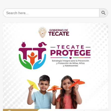
Search But
Search
for: