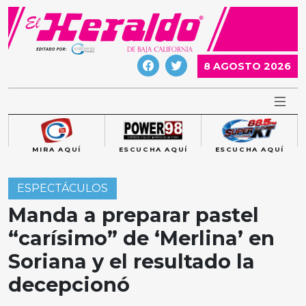
Skip
to
content
8 AGOSTO 2026
MIRA AQUÍ
ESCUCHA AQUÍ
ESCUCHA AQUÍ
ESPECTÁCULOS
Manda a preparar pastel
“carísimo” de ‘Merlina’ en
Soriana y el resultado la
decepcionó