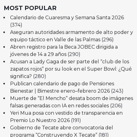
MOST POPULAR
Calendario de Cuaresma y Semana Santa 2026
(374)
Aseguran autoridades armamento de alto poder y
equipo táctico en Valle de las Palmas
(296)
Abren registro para la Beca JOBEC dirigida a
jóvenes de 14 a 29 años
(290)
Acusan a Lady Gaga de ser parte del “club de los
zapatos rojos” por su look en el Super Bowl: ¿Qué
significa?
(280)
Publican calendario de pago de Pensiones
Bienestar | Bimestre enero–febrero 2026
(243)
Muerte de “El Mencho” desata boom de imágenes
falsas generadas con IA en redes sociales
(206)
Yeri Mua posa con vestido de transparencia en
Premio Lo Nuestro 2026
(191)
Gobierno de Tecate abre convocatoria del
programa “Construyendo X Tecate”
(181)