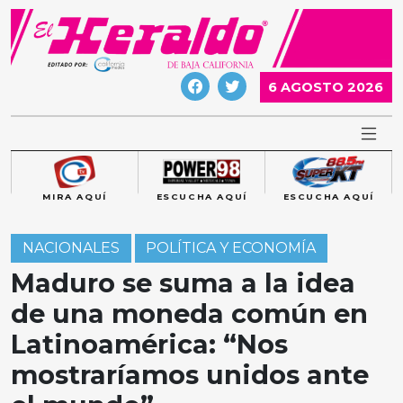
Skip
to
content
6 AGOSTO 2026
MIRA AQUÍ
ESCUCHA AQUÍ
ESCUCHA AQUÍ
NACIONALES
POLÍTICA Y ECONOMÍA
Maduro se suma a la idea
de una moneda común en
Latinoamérica: “Nos
mostraríamos unidos ante