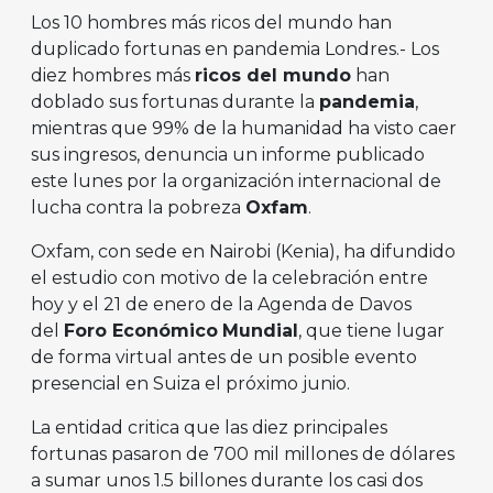
Los 10 hombres más ricos del mundo han
duplicado fortunas en pandemia Londres.- Los
diez hombres más
ricos del mundo
han
doblado sus fortunas durante la
pandemia
,
mientras que 99% de la humanidad ha visto caer
sus ingresos, denuncia un informe publicado
este lunes por la organización internacional de
lucha contra la pobreza
Oxfam
.
Oxfam, con sede en Nairobi (Kenia), ha difundido
el estudio con motivo de la celebración entre
hoy y el 21 de enero de la Agenda de Davos
del
Foro Económico
Mundial
, que tiene lugar
de forma virtual antes de un posible evento
presencial en Suiza el próximo junio.
La entidad critica que las diez principales
fortunas pasaron de 700 mil millones de dólares
a sumar unos 1.5 billones durante los casi dos