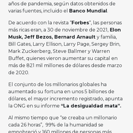
años de pandemia, según datos obtenidos de
varias fuentes, incluido el
Banco Mundial
.
De acuerdo con la revista “
Forbes
“, las personas
más ricas eran, a 30 de noviembre de 2021,
Elon
Musk, Jeff Bezos, Bernard Arnault
y familia,
Bill Gates, Larry Ellison, Larry Page, Sergey Brin,
Mark Zuckerberg, Steve Ballmer y Warren
Buffet, quienes vieron aumentar su capital en
más de 821 mil millones de dólares desde marzo
de 2020.
El conjunto de los millonarios globales ha
aumentado su fortuna en unos 5 billones de
dólares, el mayor incremento registrado, apunta
la ONG en su informe
“La desigualdad mata”.
Al mismo tiempo que “se creaba un millonario
cada 26 horas”, 99% de la humanidad se
empobreció y 160 millones de personas más