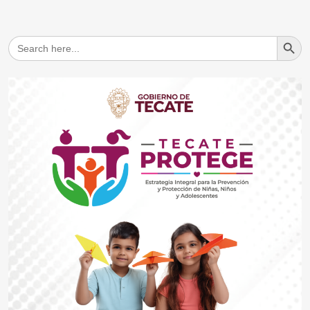
Search But
Search
for: