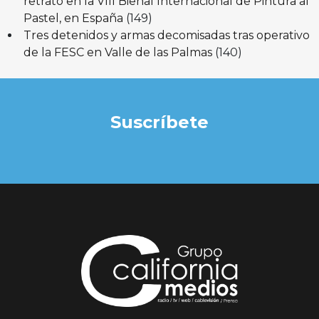
retrato en la VIII Bienal Internacional de Pintura al
Pastel, en España
(149)
Tres detenidos y armas decomisadas tras operativo
de la FESC en Valle de las Palmas
(140)
Suscríbete