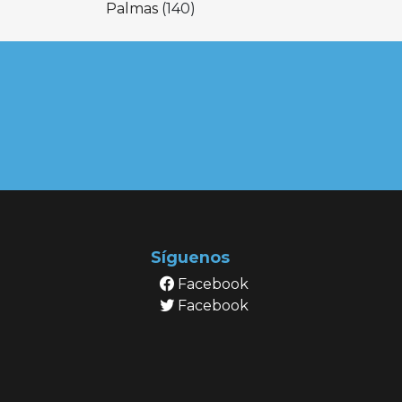
Palmas
(140)
Síguenos
Facebook
Facebook