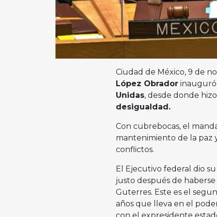
Ciudad de México, 9 de n
López Obrador
inauguró
Unidas
, desde donde hizo
desigualdad.
Con cubrebocas, el mandata
mantenimiento de la paz y
conflictos.
El Ejecutivo federal dio s
justo después de haberse 
Guterres. Este es el segun
años que lleva en el poder
con el expresidente est