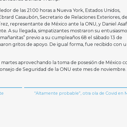
edor de las 21:00 horas a Nueva York, Estados Unidos,
rard Casaubón, Secretario de Relaciones Exteriores, d
z, representante de México ante la ONU, y Daniel Asaf,
te. A su llegada, simpatizantes mostraron su entusiasmo
as mañanitas” previo a su cumpleaños 68 el sábado 13 de
ron gritos de apoyo. De igual forma, fue recibido con 
 martes aprovechando la toma de posesión de México 
Consejo de Seguridad de la ONU este mes de noviembre.
te
“Altamente probable”, otra ola de Covid en 