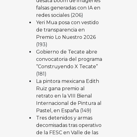
desata boom de imágenes
falsas generadas con IA en
redes sociales
(206)
Yeri Mua posa con vestido
de transparencia en
Premio Lo Nuestro 2026
(193)
Gobierno de Tecate abre
convocatoria del programa
“Construyendo X Tecate”
(181)
La pintora mexicana Edith
Ruiz gana premio al
retrato en la VIII Bienal
Internacional de Pintura al
Pastel, en España
(149)
Tres detenidos y armas
decomisadas tras operativo
de la FESC en Valle de las