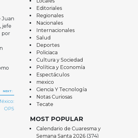
Locales
Editoriales
Regionales
e Juan
Nacionales
 jefe
Internacionales
 por
Salud
Deportes
un
Policiaca
Cultura y Sociedad
Política y Economía
como
Espectáculos
mexico
Ciencia Y Tecnología
NEXT:
Notas Curiosas
México:
Tecate
OPS
MOST POPULAR
Calendario de Cuaresma y
Semana Santa 2026
(374)