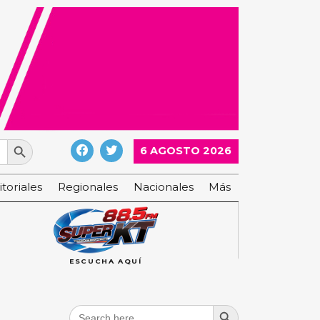
Search Button
6 AGOSTO 2026
itoriales
Regionales
Nacionales
Más
ESCUCHA AQUÍ
Search Button
Search