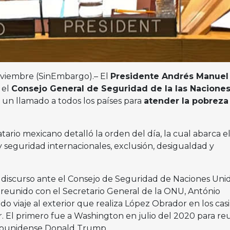
oviembre (SinEmbargo).– El
Presidente Andrés Manuel
 el
Consejo General de Seguridad de la las Nacione
 un llamado a todos los países para
atender la pobreza 
rio mexicano detalló la orden del día, la cual abarca e
 seguridad internacionales, exclusión, desigualdad y
u discurso ante el Consejo de Seguridad de Naciones Unid
reunido con el Secretario General de la ONU, António
do viaje al exterior que realiza López Obrador en los casi
. El primero fue a Washington en julio del 2020 para re
adounidense Donald Trump.