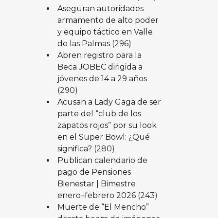
Aseguran autoridades
armamento de alto poder
y equipo táctico en Valle
de las Palmas
(296)
Abren registro para la
Beca JOBEC dirigida a
jóvenes de 14 a 29 años
(290)
Acusan a Lady Gaga de ser
parte del “club de los
zapatos rojos” por su look
en el Super Bowl: ¿Qué
significa?
(280)
Publican calendario de
pago de Pensiones
Bienestar | Bimestre
enero–febrero 2026
(243)
Muerte de “El Mencho”