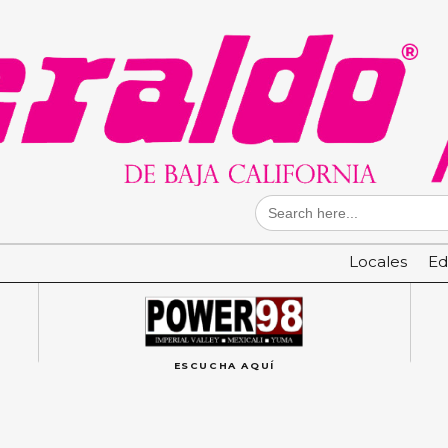
Search
for:
Locales
Ed
ESCUCHA AQUÍ