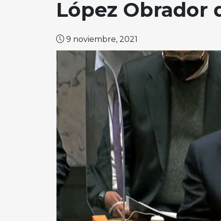
López Obrador 
9 noviembre, 2021