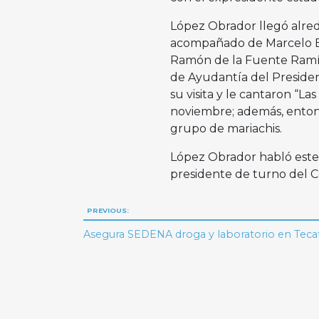
López Obrador llegó alred
acompañado de Marcelo Eb
Ramón de la Fuente Ramíre
de Ayudantía del Presiden
su visita y le cantaron “L
noviembre; además, entona
grupo de mariachis.
López Obrador habló este
presidente de turno del 
Navegación
PREVIOUS:
de
Asegura SEDENA droga y laboratorio en Teca
entradas