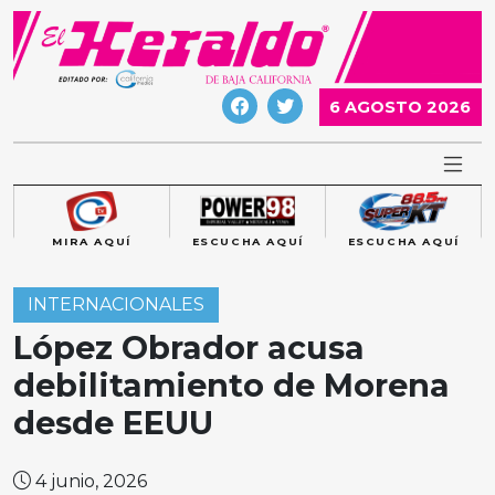
Skip
to
content
6 AGOSTO 2026
MIRA AQUÍ
ESCUCHA AQUÍ
ESCUCHA AQUÍ
INTERNACIONALES
López Obrador acusa
debilitamiento de Morena
desde EEUU
4 junio, 2026