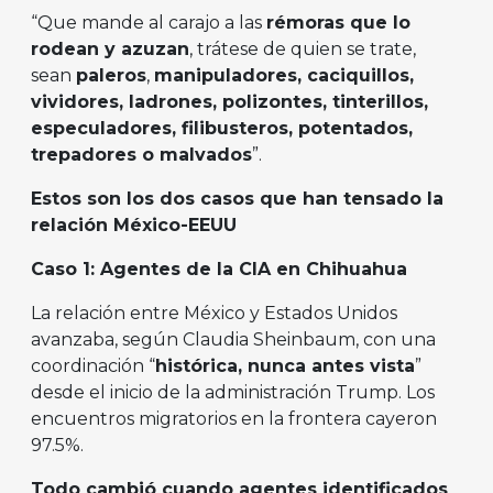
“Que mande al carajo a las
rémoras que lo
rodean y azuzan
, trátese de quien se trate,
sean
paleros
,
manipuladores, caciquillos,
vividores, ladrones, polizontes, tinterillos,
especuladores, filibusteros, potentados,
trepadores o malvados
”.
Estos son los dos casos que han tensado la
relación México-EEUU
Caso 1: Agentes de la CIA en Chihuahua
La relación entre México y Estados Unidos
avanzaba, según Claudia Sheinbaum, con una
coordinación “
histórica, nunca antes vista
”
desde el inicio de la administración Trump. Los
encuentros migratorios en la frontera cayeron
97.5%.
Todo cambió cuando agentes identificados