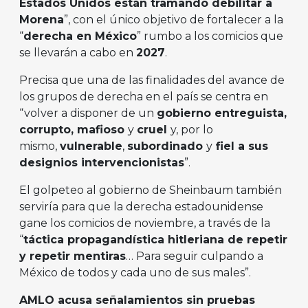
Estados Unidos están tramando debilitar a
Morena
”, con el único objetivo de fortalecer a la
“
derecha en México
” rumbo a los comicios que
se llevarán a cabo en
2027
.
Precisa que una de las finalidades del avance de
los grupos de derecha en el país se centra en
“volver a disponer de un
gobierno entreguista,
corrupto, mafioso
y
cruel
y, por lo
mismo,
vulnerable
,
subordinado
y
fiel a sus
designios intervencionistas
”.
El golpeteo al gobierno de Sheinbaum también
serviría para que la derecha estadounidense
gane los comicios de noviembre, a través de la
“
táctica propagandística hitleriana de repetir
y repetir mentiras
… Para seguir culpando a
México de todos y cada uno de sus males”.
AMLO acusa señalamientos sin pruebas