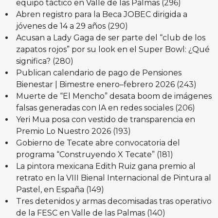
equipo táctico en Valle de las Palmas
(296)
Abren registro para la Beca JOBEC dirigida a
jóvenes de 14 a 29 años
(290)
Acusan a Lady Gaga de ser parte del “club de los
zapatos rojos” por su look en el Super Bowl: ¿Qué
significa?
(280)
Publican calendario de pago de Pensiones
Bienestar | Bimestre enero–febrero 2026
(243)
Muerte de “El Mencho” desata boom de imágenes
falsas generadas con IA en redes sociales
(206)
Yeri Mua posa con vestido de transparencia en
Premio Lo Nuestro 2026
(193)
Gobierno de Tecate abre convocatoria del
programa “Construyendo X Tecate”
(181)
La pintora mexicana Edith Ruiz gana premio al
retrato en la VIII Bienal Internacional de Pintura al
Pastel, en España
(149)
Tres detenidos y armas decomisadas tras operativo
de la FESC en Valle de las Palmas
(140)