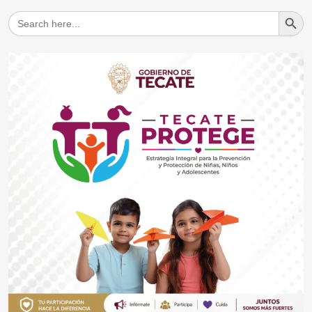
Search But
Search
for: