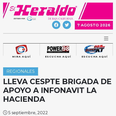
Skip
to
content
7 AGOSTO 2026
MIRA AQUÍ
ESCUCHA AQUÍ
ESCUCHA AQUÍ
REGIONALES
LLEVA CESPTE BRIGADA DE
APOYO A INFONAVIT LA
HACIENDA
5 septiembre, 2022