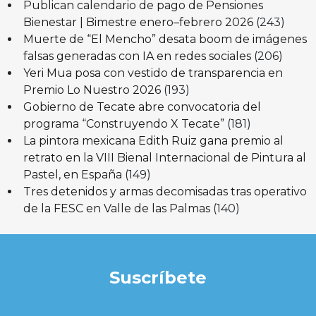
Publican calendario de pago de Pensiones
Bienestar | Bimestre enero–febrero 2026
(243)
Muerte de “El Mencho” desata boom de imágenes
falsas generadas con IA en redes sociales
(206)
Yeri Mua posa con vestido de transparencia en
Premio Lo Nuestro 2026
(193)
Gobierno de Tecate abre convocatoria del
programa “Construyendo X Tecate”
(181)
La pintora mexicana Edith Ruiz gana premio al
retrato en la VIII Bienal Internacional de Pintura al
Pastel, en España
(149)
Tres detenidos y armas decomisadas tras operativo
de la FESC en Valle de las Palmas
(140)
Suscríbete