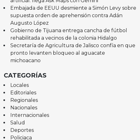
artificial: llega Ask Maps con Gemini
Embajada de EEUU desmiente a Simón Levy sobre
supuesta orden de aprehensión contra Adán
Augusto López
Gobierno de Tijuana entrega cancha de fútbol
rehabilitada a vecinos de la colonia Hidalgo
Secretaría de Agricultura de Jalisco confía en que
pronto levanten bloqueo al aguacate
michoacano
CATEGORÍAS
Locales
Editoriales
Regionales
Nacionales
Internacionales
Salud
Deportes
Policiaca