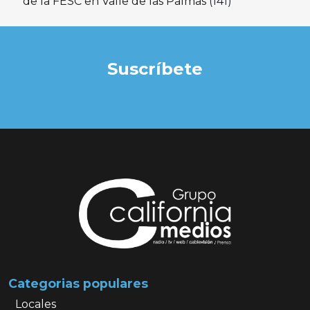
de la FESC en Valle de las Palmas
(141)
Suscríbete
Categorias populares
Locales