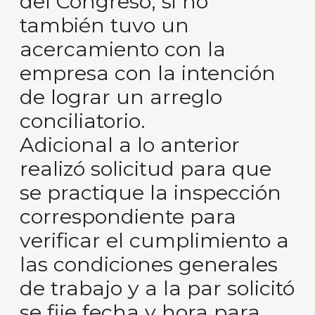
del Congreso, si no
también tuvo un
acercamiento con la
empresa con la intención
de lograr un arreglo
conciliatorio.
Adicional a lo anterior
realizó solicitud para que
se practique la inspección
correspondiente para
verificar el cumplimiento a
las condiciones generales
de trabajo y a la par solicitó
se fije fecha y hora para