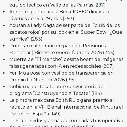
equipo táctico en Valle de las Palmas
(297)
Abren registro para la Beca JOBEC dirigida a
jóvenes de 14 a 29 años
(293)
Acusan a Lady Gaga de ser parte del “club de los
zapatos rojos” por su look en el Super Bowl: ¿Qué
significa?
(283)
Publican calendario de pago de Pensiones
Bienestar | Bimestre enero–febrero 2026
(243)
Muerte de “El Mencho” desata boom de imágenes
falsas generadas con IA en redes sociales
(207)
Yeri Mua posa con vestido de transparencia en
Premio Lo Nuestro 2026
(195)
Gobierno de Tecate abre convocatoria del
programa “Construyendo X Tecate”
(184)
La pintora mexicana Edith Ruiz gana premio al
retrato en la VIII Bienal Internacional de Pintura al
Pastel, en España
(149)
Tres detenidos y armas decomisadas tras operativo