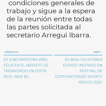
condiciones generales de
trabajo y sigue a la espera
de la reunión entre todas
las partes solicitada al
secretario Arregui Ibarra.
Navegación
PREVIOUS:
NEXT:
de
ES SUBCAMPEONA ANEL
ES BAJA CALIFORNIA
entradas
FÉLIX EN EL ABIERTO DE
ESTADO INVITADO EN
TAEKWONDO EN COSTA
FESTIVAL DE
RICA: INDE BC
CORTOMETRAJES SHORTS
MÉXICO 2022