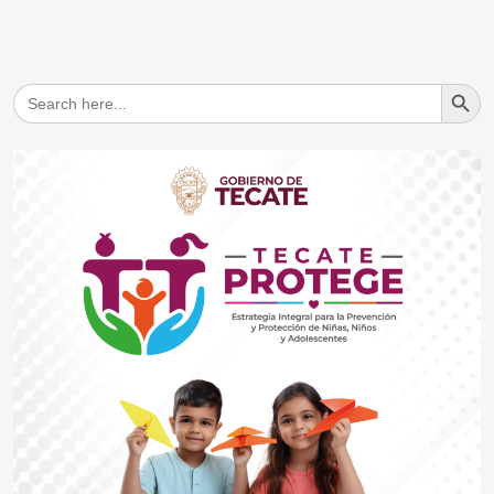
Search But
Search
for: