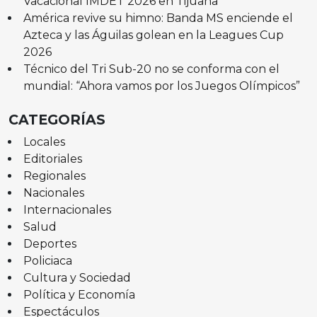
Vacacional IMDET 2026 en Tijuana
América revive su himno: Banda MS enciende el
Azteca y las Águilas golean en la Leagues Cup
2026
Técnico del Tri Sub-20 no se conforma con el
mundial: “Ahora vamos por los Juegos Olímpicos”
CATEGORÍAS
Locales
Editoriales
Regionales
Nacionales
Internacionales
Salud
Deportes
Policiaca
Cultura y Sociedad
Política y Economía
Espectáculos