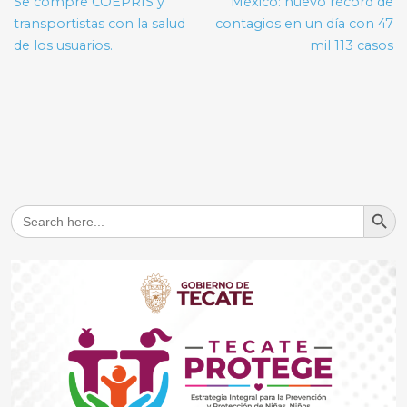
Se compre COEPRIS y
México: nuevo récord de
entradas
transportistas con la salud
contagios en un día con 47
de los usuarios.
mil 113 casos
Search But
Search
for: