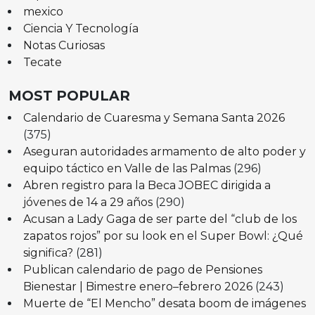
mexico
Ciencia Y Tecnología
Notas Curiosas
Tecate
MOST POPULAR
Calendario de Cuaresma y Semana Santa 2026
(375)
Aseguran autoridades armamento de alto poder y
equipo táctico en Valle de las Palmas
(296)
Abren registro para la Beca JOBEC dirigida a
jóvenes de 14 a 29 años
(290)
Acusan a Lady Gaga de ser parte del “club de los
zapatos rojos” por su look en el Super Bowl: ¿Qué
significa?
(281)
Publican calendario de pago de Pensiones
Bienestar | Bimestre enero–febrero 2026
(243)
Muerte de “El Mencho” desata boom de imágenes