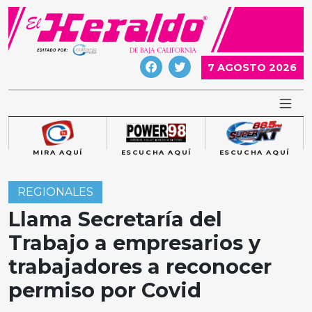
Skip
to
content
7 AGOSTO 2026
MIRA AQUÍ
ESCUCHA AQUÍ
ESCUCHA AQUÍ
REGIONALES
Llama Secretaría del
Trabajo a empresarios y
trabajadores a reconocer
permiso por Covid