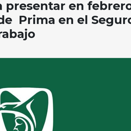
 presentar en febrer
de Prima en el Segur
rabajo