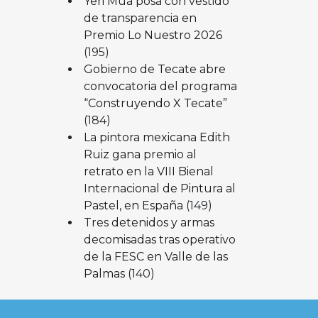
Yeri Mua posa con vestido
de transparencia en
Premio Lo Nuestro 2026
(195)
Gobierno de Tecate abre
convocatoria del programa
“Construyendo X Tecate”
(184)
La pintora mexicana Edith
Ruiz gana premio al
retrato en la VIII Bienal
Internacional de Pintura al
Pastel, en España
(149)
Tres detenidos y armas
decomisadas tras operativo
de la FESC en Valle de las
Palmas
(140)