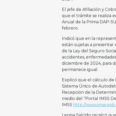
El jefe de Afiliación y Co
que el trámite se realiza 
Anual de la Prima DAP-SUA
febrero.
Indicó que en la represen
están sujetas a presentar 
de la Ley del Seguro Socia
accidentes, enfermedades y
diciembre de 2024, para d
permanece igual.
Explicó que el cálculo de l
Sistema Único de Autodete
Recepción de la Determin
medio del “Portal IMSS De
IMSS
http://www.imss.gob
Lerma Salcido recalcó que e