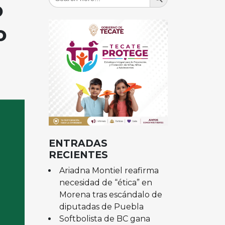
for:
o
o
ENTRADAS
RECIENTES
Ariadna Montiel reafirma
necesidad de “ética” en
Morena tras escándalo de
diputadas de Puebla
Softbolista de BC gana