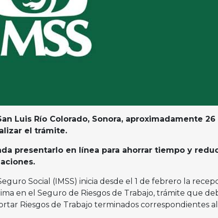
 San Luis Río Colorado, Sonora, aproximadamente 26
izar el trámite.
nda presentarlo en línea para ahorrar tiempo y reduc
gaciones.
Seguro Social (IMSS) inicia desde el 1 de febrero la recep
ima en el Seguro de Riesgos de Trabajo, trámite que d
portar Riesgos de Trabajo terminados correspondientes a