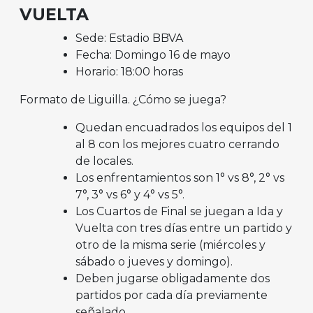
VUELTA
Sede: Estadio BBVA
Fecha: Domingo 16 de mayo
Horario: 18:00 horas
Formato de Liguilla. ¿Cómo se juega?
Quedan encuadrados los equipos del 1
al 8 con los mejores cuatro cerrando
de locales.
Los enfrentamientos son 1° vs 8°, 2° vs
7°, 3° vs 6° y 4° vs 5°.
Los Cuartos de Final se juegan a Ida y
Vuelta con tres días entre un partido y
otro de la misma serie (miércoles y
sábado o jueves y domingo).
Deben jugarse obligadamente dos
partidos por cada día previamente
señalado.