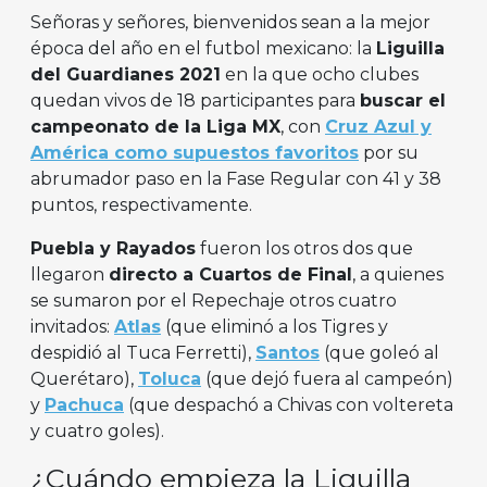
Señoras y señores, bienvenidos sean a la mejor
época del año en el futbol mexicano: la
Liguilla
del Guardianes 2021
en la que ocho clubes
quedan vivos de 18 participantes para
buscar el
campeonato de la Liga MX
, con
Cruz Azul y
América como supuestos favoritos
por su
abrumador paso en la Fase Regular con 41 y 38
puntos, respectivamente.
Puebla y Rayados
fueron los otros dos que
llegaron
directo a Cuartos de Final
, a quienes
se sumaron por el Repechaje otros cuatro
invitados:
Atlas
(que eliminó a los Tigres y
despidió al Tuca Ferretti),
Santos
(que goleó al
Querétaro),
Toluca
(que dejó fuera al campeón)
y
Pachuca
(que despachó a Chivas con voltereta
y cuatro goles).
¿Cuándo empieza la Liguilla