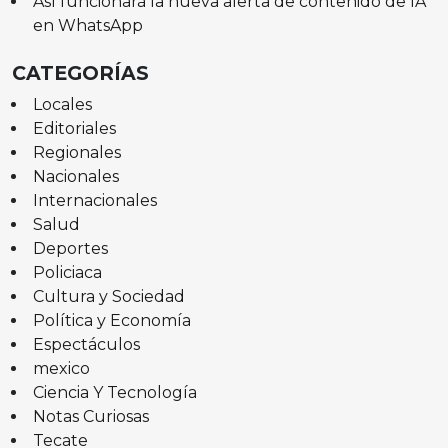
Así funcionará la nueva alerta de contenido de IA
en WhatsApp
CATEGORÍAS
Locales
Editoriales
Regionales
Nacionales
Internacionales
Salud
Deportes
Policiaca
Cultura y Sociedad
Política y Economía
Espectáculos
mexico
Ciencia Y Tecnología
Notas Curiosas
Tecate