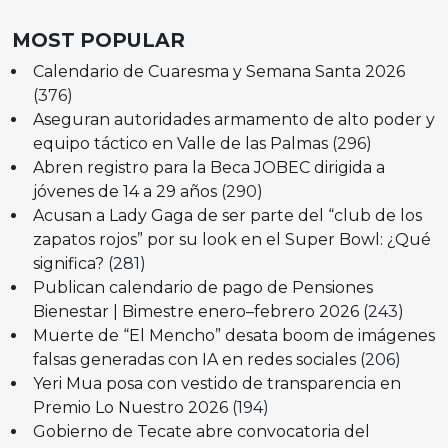
MOST POPULAR
Calendario de Cuaresma y Semana Santa 2026
(376)
Aseguran autoridades armamento de alto poder y
equipo táctico en Valle de las Palmas
(296)
Abren registro para la Beca JOBEC dirigida a
jóvenes de 14 a 29 años
(290)
Acusan a Lady Gaga de ser parte del “club de los
zapatos rojos” por su look en el Super Bowl: ¿Qué
significa?
(281)
Publican calendario de pago de Pensiones
Bienestar | Bimestre enero–febrero 2026
(243)
Muerte de “El Mencho” desata boom de imágenes
falsas generadas con IA en redes sociales
(206)
Yeri Mua posa con vestido de transparencia en
Premio Lo Nuestro 2026
(194)
Gobierno de Tecate abre convocatoria del