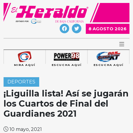
Skip
to
content
8 AGOSTO 2026
MIRA AQUÍ
ESCUCHA AQUÍ
ESCUCHA AQUÍ
DEPORTES
¡Liguilla lista! Así se jugarán
los Cuartos de Final del
Guardianes 2021
10 mayo, 2021