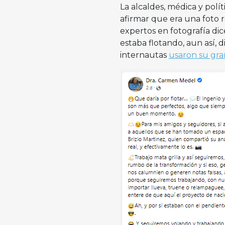
La alcaldes, médica y polít
afirmar que era una foto r
expertos en fotografía di
estaba flotando, aun así,
internautas
usaron su gra