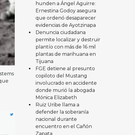
hunden a Ángel Aguirre:
Ernestina Godoy asegura
que ordenó desaparecer
evidencias de Ayotzinapa
Denuncia ciudadana
permite localizar y destruir
plantío con más de 16 mil
plantas de marihuana en
Tijuana
FGE detiene al presunto
ystems
copiloto del Mustang
eque
involucrado en accidente
donde murió la abogada
Mónica Elizabeth
Ruiz Uribe llama a
defender la soberanía
nacional durante
encuentro en el Cañón
Zapata