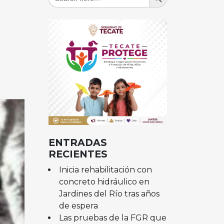
for:
ENTRADAS
RECIENTES
Inicia rehabilitación con
concreto hidráulico en
Jardines del Río tras años
de espera
Las pruebas de la FGR que