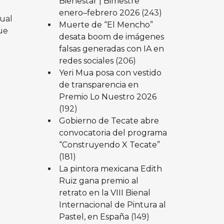
Bienestar | Bimestre
enero–febrero 2026
(243)
cual
Muerte de “El Mencho”
ue
desata boom de imágenes
falsas generadas con IA en
redes sociales
(206)
Yeri Mua posa con vestido
de transparencia en
Premio Lo Nuestro 2026
(192)
Gobierno de Tecate abre
convocatoria del programa
“Construyendo X Tecate”
(181)
La pintora mexicana Edith
Ruiz gana premio al
retrato en la VIII Bienal
Internacional de Pintura al
Pastel, en España
(149)