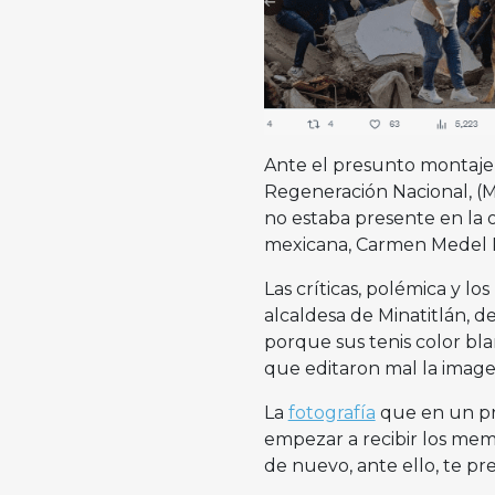
Ante el presunto montaje e
Regeneración Nacional, (M
no estaba presente en la 
mexicana, Carmen Medel P
Las críticas, polémica y l
alcaldesa de Minatitlán, de
porque sus tenis color bla
que editaron mal la image
La
fotografía
que en un pr
empezar a recibir los mem
de nuevo, ante ello, te pr