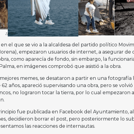
n el que se vio a la alcaldesa del partido político Movi
orena), empezaron usuarios de internet, a asegurar de
obra, como aparecía de fondo, sin embargo, la funcionari
alma, en imágenes comprobó que asistió a la obra.
os mejores memes, se desataron a partir en una fotografía 
 62 años, apareció supervisando una obra, pero se volvió 
ncos, no lograron tocar la tierra, por lo cual empezaron a
n.
incipio fue publicada en Facebook del Ayuntamiento, al
es, decidieron borrar el post, pero posteriormente lo su
esentamos las reacciones de internautas.