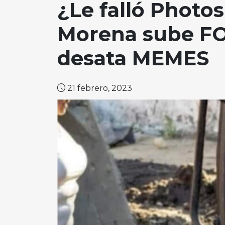
¿Le falló Photo
Morena sube FO
desata MEMES
21 febrero, 2023