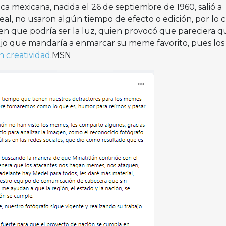
ica mexicana, nacida el 26 de septiembre de 1960, salió a
eal, no usaron algún tiempo de efecto o edición, por lo 
cen que podría ser la luz, quien provocó que pareciera q
 dijo que mandaría a enmarcar su meme favorito, pues los
n creatividad
.MSN