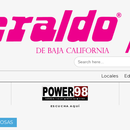
Search
for:
Locales
Ed
ESCUCHA AQUÍ
IOSAS