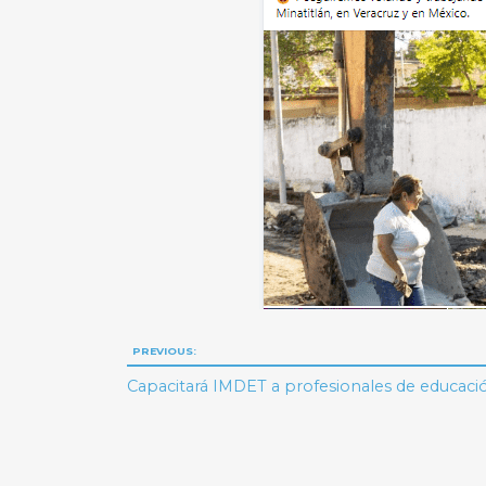
Navegación
PREVIOUS:
de
Capacitará IMDET a profesionales de educació
entradas