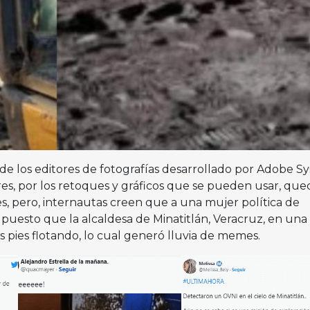
 los editores de fotografías desarrollado por Adobe S
s, por los retoques y gráficos que se pueden usar, qu
s, pero, internautas creen que a una mujer política de
, puesto que la alcaldesa de Minatitlán, Veracruz, en una
s pies flotando, lo cual generó lluvia de memes.