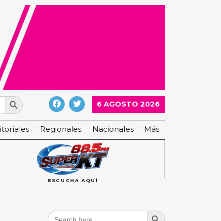
Search Button
6 AGOSTO 2026
itoriales
Regionales
Nacionales
Más
ESCUCHA AQUÍ
Search Button
Search