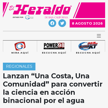
Skip
to
content
8 AGOSTO 2026
MIRA AQUÍ
ESCUCHA AQUÍ
ESCUCHA AQUÍ
REGIONALES
Lanzan “Una Costa, Una
Comunidad” para convertir
la ciencia en acción
binacional por el agua