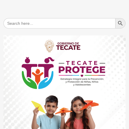
Search But
Search
for: