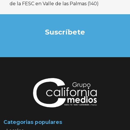
de la FESC en Valle de las Palmas
(140)
Suscríbete
Categorias populares