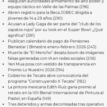
Aseguran autoridades armamento de alto poder y
equipo táctico en Valle de las Palmas
(296)
Abren registro para la Beca JOBEC dirigida a
jóvenes de 14 a 29 años
(290)
Acusan a Lady Gaga de ser parte del “club de los
zapatos rojos” por su look en el Super Bowl: ¿Qué
significa?
(281)
Publican calendario de pago de Pensiones
Bienestar | Bimestre enero–febrero 2026
(243)
Muerte de “El Mencho” desata boom de imágenes
falsas generadas con IA en redes sociales
(206)
Yeri Mua posa con vestido de transparencia en
Premio Lo Nuestro 2026
(194)
Gobierno de Tecate abre convocatoria del
programa “Construyendo X Tecate”
(182)
La pintora mexicana Edith Ruiz gana premio al
retrato en la VIII Bienal Internacional de Pintura al
Pastel, en España
(149)
Tres detenidos y armas decomisadas tras operativo