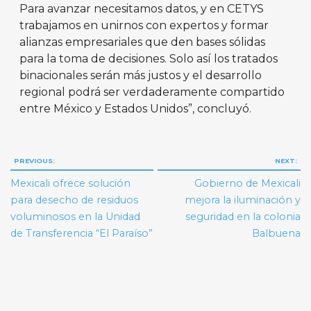
Para avanzar necesitamos datos, y en CETYS
trabajamos en unirnos con expertos y formar
alianzas empresariales que den bases sólidas
para la toma de decisiones. Solo así los tratados
binacionales serán más justos y el desarrollo
regional podrá ser verdaderamente compartido
entre México y Estados Unidos”, concluyó.
Navegación
PREVIOUS:
NEXT:
de
Mexicali ofrece solución
Gobierno de Mexicali
entradas
para desecho de residuos
mejora la iluminación y
voluminosos en la Unidad
seguridad en la colonia
de Transferencia “El Paraíso”
Balbuena