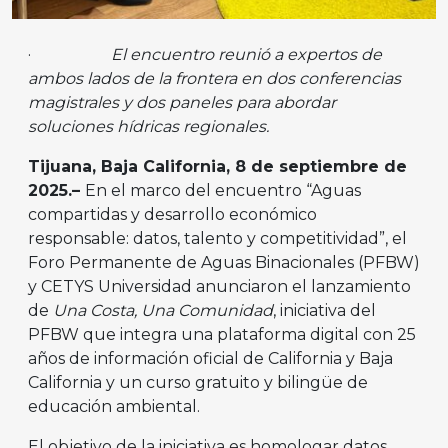
·
El encuentro reunió a expertos de
ambos lados de la frontera en dos conferencias
magistrales y dos paneles para abordar
soluciones hídricas regionales.
Tijuana, Baja California, 8 de septiembre de
2025.–
En el marco del encuentro “Aguas
compartidas y desarrollo económico
responsable: datos, talento y competitividad”, el
Foro Permanente de Aguas Binacionales (PFBW)
y CETYS Universidad anunciaron el lanzamiento
de
Una Costa, Una Comunidad
, iniciativa del
PFBW que integra una plataforma digital con 25
años de información oficial de California y Baja
California y un curso gratuito y bilingüe de
educación ambiental.
El objetivo de la iniciativa es homologar datos,