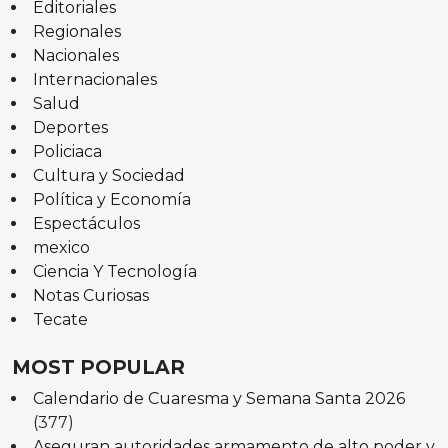
Editoriales
Regionales
Nacionales
Internacionales
Salud
Deportes
Policiaca
Cultura y Sociedad
Política y Economía
Espectáculos
mexico
Ciencia Y Tecnología
Notas Curiosas
Tecate
MOST POPULAR
Calendario de Cuaresma y Semana Santa 2026
(377)
Aseguran autoridades armamento de alto poder y