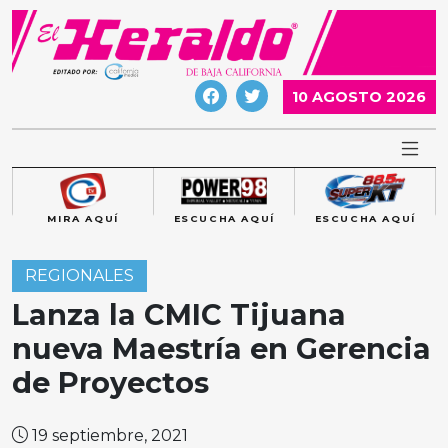
Skip
to
content
10 AGOSTO 2026
MIRA AQUÍ
ESCUCHA AQUÍ
ESCUCHA AQUÍ
REGIONALES
Lanza la CMIC Tijuana
nueva Maestría en Gerencia
de Proyectos
19 septiembre, 2021