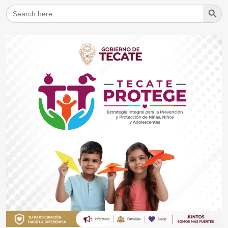
Search But
Search
for: