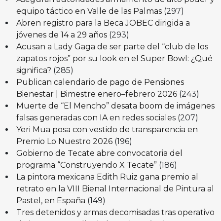
equipo táctico en Valle de las Palmas
(297)
Abren registro para la Beca JOBEC dirigida a
jóvenes de 14 a 29 años
(293)
Acusan a Lady Gaga de ser parte del “club de los
zapatos rojos” por su look en el Super Bowl: ¿Qué
significa?
(285)
Publican calendario de pago de Pensiones
Bienestar | Bimestre enero–febrero 2026
(243)
Muerte de “El Mencho” desata boom de imágenes
falsas generadas con IA en redes sociales
(207)
Yeri Mua posa con vestido de transparencia en
Premio Lo Nuestro 2026
(196)
Gobierno de Tecate abre convocatoria del
programa “Construyendo X Tecate”
(186)
La pintora mexicana Edith Ruiz gana premio al
retrato en la VIII Bienal Internacional de Pintura al
Pastel, en España
(149)
Tres detenidos y armas decomisadas tras operativo