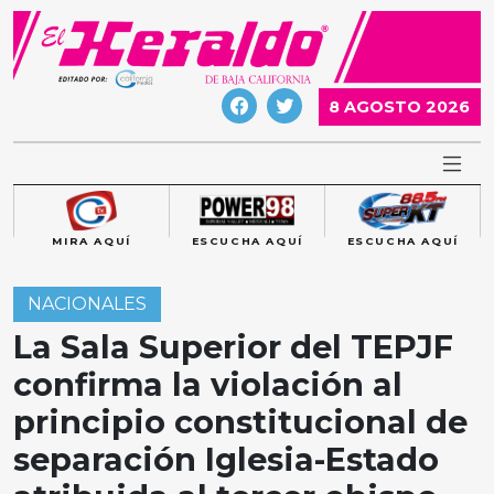
Skip
to
content
8 AGOSTO 2026
MIRA AQUÍ
ESCUCHA AQUÍ
ESCUCHA AQUÍ
NACIONALES
La Sala Superior del TEPJF
confirma la violación al
principio constitucional de
separación Iglesia-Estado