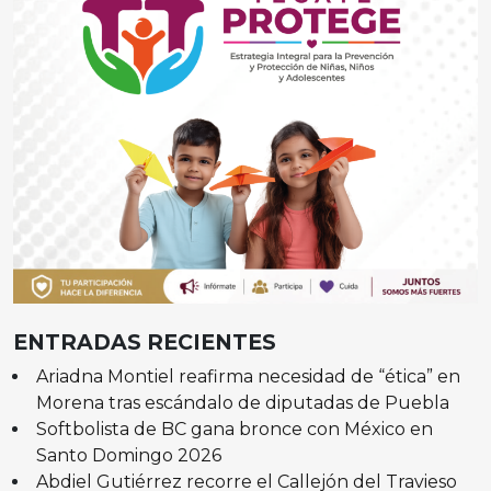
ENTRADAS RECIENTES
Ariadna Montiel reafirma necesidad de “ética” en
Morena tras escándalo de diputadas de Puebla
Softbolista de BC gana bronce con México en
Santo Domingo 2026
Abdiel Gutiérrez recorre el Callejón del Travieso