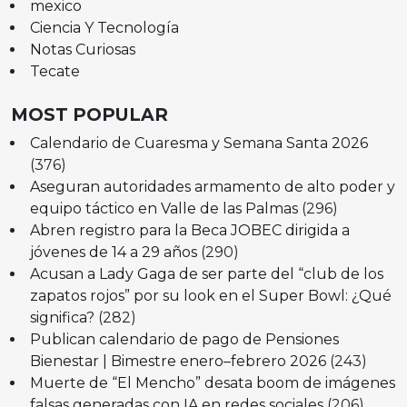
mexico
Ciencia Y Tecnología
Notas Curiosas
Tecate
MOST POPULAR
Calendario de Cuaresma y Semana Santa 2026
(376)
Aseguran autoridades armamento de alto poder y
equipo táctico en Valle de las Palmas
(296)
Abren registro para la Beca JOBEC dirigida a
jóvenes de 14 a 29 años
(290)
Acusan a Lady Gaga de ser parte del “club de los
zapatos rojos” por su look en el Super Bowl: ¿Qué
significa?
(282)
Publican calendario de pago de Pensiones
Bienestar | Bimestre enero–febrero 2026
(243)
Muerte de “El Mencho” desata boom de imágenes
falsas generadas con IA en redes sociales
(206)