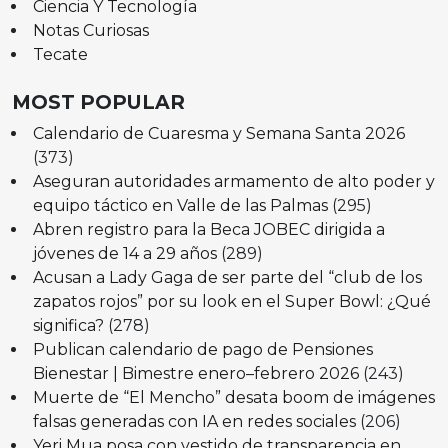
Ciencia Y Tecnología
Notas Curiosas
Tecate
MOST POPULAR
Calendario de Cuaresma y Semana Santa 2026
(373)
Aseguran autoridades armamento de alto poder y
equipo táctico en Valle de las Palmas
(295)
Abren registro para la Beca JOBEC dirigida a
jóvenes de 14 a 29 años
(289)
Acusan a Lady Gaga de ser parte del “club de los
zapatos rojos” por su look en el Super Bowl: ¿Qué
significa?
(278)
Publican calendario de pago de Pensiones
Bienestar | Bimestre enero–febrero 2026
(243)
Muerte de “El Mencho” desata boom de imágenes
falsas generadas con IA en redes sociales
(206)
Yeri Mua posa con vestido de transparencia en