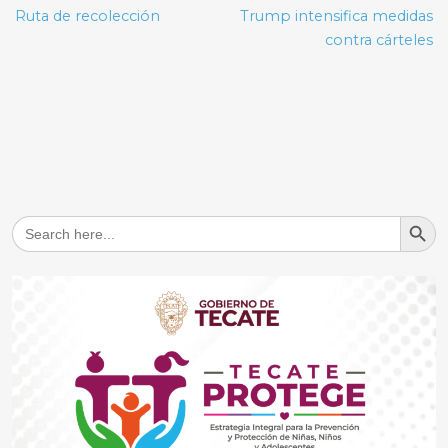
de
Ruta de recolección
Trump intensifica medidas
entradas
contra cárteles
Search But
Search
for: