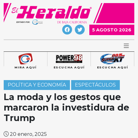
Skip
to
content
5 AGOSTO 2026
MIRA AQUÍ
ESCUCHA AQUÍ
ESCUCHA AQUÍ
POLÍTICA Y ECONOMÍA
ESPECTÁCULOS
La moda y los gestos que
marcaron la investidura de
Trump
20 enero, 2025