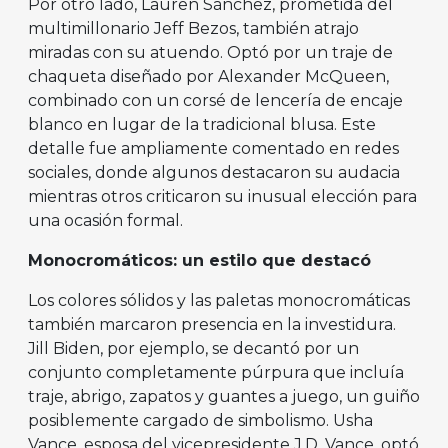
Por otro lado, Lauren Sánchez, prometida del
multimillonario Jeff Bezos, también atrajo
miradas con su atuendo. Optó por un traje de
chaqueta diseñado por Alexander McQueen,
combinado con un corsé de lencería de encaje
blanco en lugar de la tradicional blusa. Este
detalle fue ampliamente comentado en redes
sociales, donde algunos destacaron su audacia
mientras otros criticaron su inusual elección para
una ocasión formal.
Monocromáticos: un estilo que destacó
Los colores sólidos y las paletas monocromáticas
también marcaron presencia en la investidura.
Jill Biden, por ejemplo, se decantó por un
conjunto completamente púrpura que incluía
traje, abrigo, zapatos y guantes a juego, un guiño
posiblemente cargado de simbolismo. Usha
Vance, esposa del vicepresidente J.D. Vance, optó