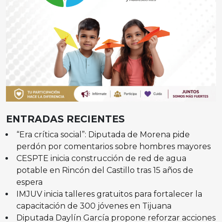
ENTRADAS RECIENTES
“Era crítica social”: Diputada de Morena pide
perdón por comentarios sobre hombres mayores
CESPTE inicia construcción de red de agua
potable en Rincón del Castillo tras 15 años de
espera
IMJUV inicia talleres gratuitos para fortalecer la
capacitación de 300 jóvenes en Tijuana
Diputada Daylín García propone reforzar acciones