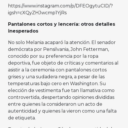
https://www.instagram.com/p/DFEOgytuCID/?
igsh=cXQyZHJwcmp1YjRs
Pantalones cortos y lencería: otros detalles
inesperados
No solo Melania acaparó la atención. El senador
demócrata por Pensilvania, John Fetterman,
conocido por su preferencia por la ropa
deportiva, fue objeto de críticas y comentarios al
asistir a la ceremonia con pantalones cortos
grises y una sudadera negra, a pesar de las
temperaturas bajo cero en Washington. Su
elección de vestimenta fue tan llamativa como
controvertida, despertando opiniones divididas
entre quienes la consideraron un acto de
autenticidad y quienes la vieron como una falta
de etiqueta.