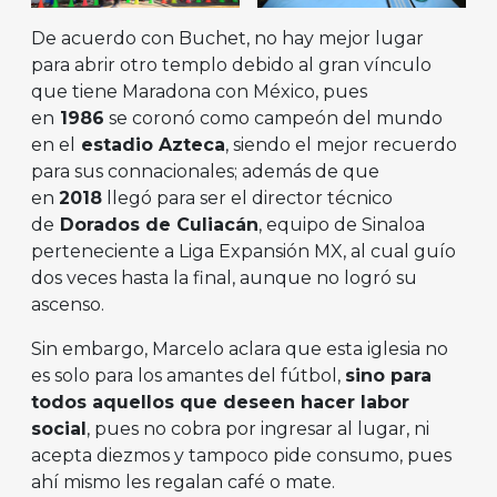
De acuerdo con Buchet, no hay mejor lugar
para abrir otro templo debido al gran vínculo
que tiene Maradona con México, pues
en
1986
se coronó como campeón del mundo
en el
estadio Azteca
, siendo el mejor recuerdo
para sus connacionales; además de que
en
2018
llegó para ser el director técnico
de
Dorados de Culiacán
, equipo de Sinaloa
perteneciente a Liga Expansión MX, al cual guío
dos veces hasta la final, aunque no logró su
ascenso.
Sin embargo, Marcelo aclara que esta iglesia no
es solo para los amantes del fútbol,
sino para
todos aquellos que deseen hacer labor
social
, pues no cobra por ingresar al lugar, ni
acepta diezmos y tampoco pide consumo, pues
ahí mismo les regalan café o mate.