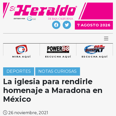
Skip
to
content
7 AGOSTO 2026
MIRA AQUÍ
ESCUCHA AQUÍ
ESCUCHA AQUÍ
DEPORTES
NOTAS CURIOSAS
La iglesia para rendirle
homenaje a Maradona en
México
26 noviembre, 2021