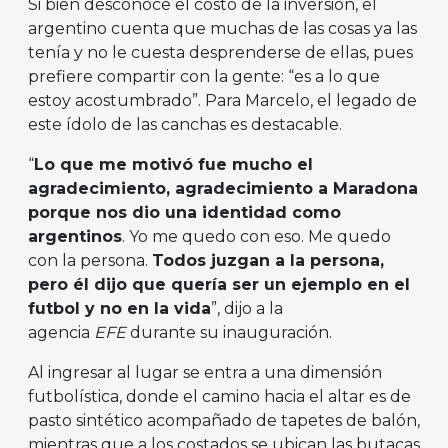
Si bien desconoce el costo de la inversión, el
argentino cuenta que muchas de las cosas ya las
tenía y no le cuesta desprenderse de ellas, pues
prefiere compartir con la gente: “es a lo que
estoy acostumbrado”. Para Marcelo, el legado de
este ídolo de las canchas es destacable.
“
Lo que me motivó fue mucho el
agradecimiento, agradecimiento a Maradona
porque nos dio una identidad como
argentinos
. Yo me quedo con eso. Me quedo
con la persona.
Todos juzgan a la persona,
pero él dijo que quería ser un ejemplo en el
futbol y no en la vida
”, dijo a la
agencia
EFE
durante su inauguración.
Al ingresar al lugar se entra a una dimensión
futbolística, donde el camino hacia el altar es de
pasto sintético acompañado de tapetes de balón,
mientras que a los costados se ubican las butacas