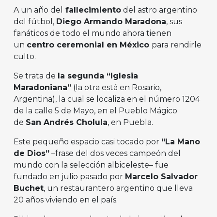
A un año del
fallecimiento
del astro argentino
del fútbol,
Diego Armando Maradona
, sus
fanáticos de todo el mundo ahora tienen
un
centro ceremonial en México
para rendirle
culto.
Se trata de
la segunda “Iglesia
Maradoniana”
(la otra está en Rosario,
Argentina), la cual se localiza en el número 1204
de la calle 5 de Mayo, en el Pueblo Mágico
de
San Andrés Cholula
, en Puebla.
Este pequeño espacio casi tocado por
“La Mano
de Dios”
–frase del dos veces campeón del
mundo con la selección albiceleste– fue
fundado en julio pasado por
Marcelo Salvador
Buchet
, un restaurantero argentino que lleva
20 años viviendo en el país.