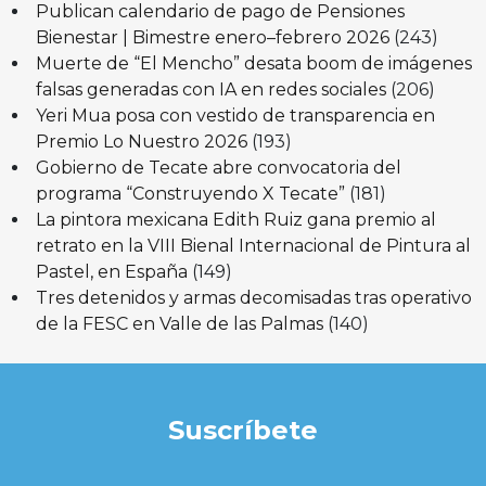
Publican calendario de pago de Pensiones
Bienestar | Bimestre enero–febrero 2026
(243)
Muerte de “El Mencho” desata boom de imágenes
falsas generadas con IA en redes sociales
(206)
Yeri Mua posa con vestido de transparencia en
Premio Lo Nuestro 2026
(193)
Gobierno de Tecate abre convocatoria del
programa “Construyendo X Tecate”
(181)
La pintora mexicana Edith Ruiz gana premio al
retrato en la VIII Bienal Internacional de Pintura al
Pastel, en España
(149)
Tres detenidos y armas decomisadas tras operativo
de la FESC en Valle de las Palmas
(140)
Suscríbete