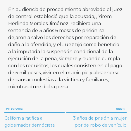
En audiencia de procedimiento abreviado el juez
de control estableció que la acusada, , Yiremi
Herlinda Morales Jiménez, recibiera una
sentencia de 3 años 6 meses de prisión, se
dejaron a salvo los derechos por reparación del
daño a la ofendida, y el Juez fijó como beneficio
a la imputada la suspensión condicional de la
ejecución de la pena, siempre y cuando cumpla
con los requisitos, los cuales consisten en el pago
de 5 mil pesos, vivir en el municipio y abstenerse
de causar molestias a la víctima y familiares,
mientras dure dicha pena.
Navegación
PREVIOUS:
NEXT:
de
California ratifica a
3 años de prisión a mujer
entradas
gobernador demócrata
por de robo de vehículo