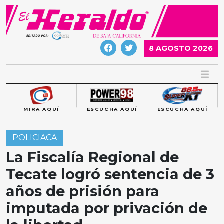
Skip
to
content
8 AGOSTO 2026
MIRA AQUÍ
ESCUCHA AQUÍ
ESCUCHA AQUÍ
POLICIACA
La Fiscalía Regional de
Tecate logró sentencia de 3
años de prisión para
imputada por privación de