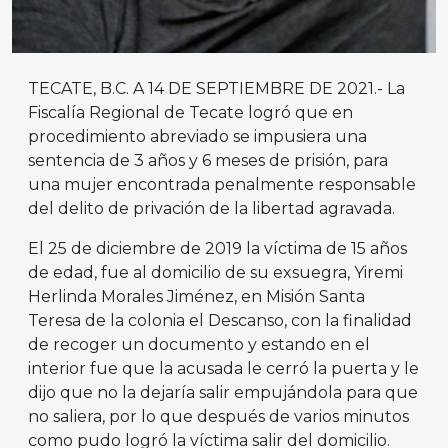
TECATE, B.C. A 14 DE SEPTIEMBRE DE 2021.- La
Fiscalía Regional de Tecate logró que en
procedimiento abreviado se impusiera una
sentencia de 3 años y 6 meses de prisión, para
una mujer encontrada penalmente responsable
del delito de privación de la libertad agravada.
El 25 de diciembre de 2019 la víctima de 15 años
de edad, fue al domicilio de su exsuegra, Yiremi
Herlinda Morales Jiménez, en Misión Santa
Teresa de la colonia el Descanso, con la finalidad
de recoger un documento y estando en el
interior fue que la acusada le cerró la puerta y le
dijo que no la dejaría salir empujándola para que
no saliera, por lo que después de varios minutos
como pudo logró la víctima salir del domicilio.