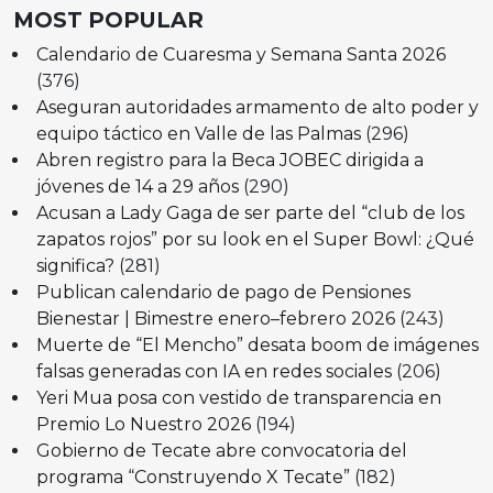
MOST POPULAR
Calendario de Cuaresma y Semana Santa 2026
(376)
Aseguran autoridades armamento de alto poder y
equipo táctico en Valle de las Palmas
(296)
Abren registro para la Beca JOBEC dirigida a
jóvenes de 14 a 29 años
(290)
Acusan a Lady Gaga de ser parte del “club de los
zapatos rojos” por su look en el Super Bowl: ¿Qué
significa?
(281)
Publican calendario de pago de Pensiones
Bienestar | Bimestre enero–febrero 2026
(243)
Muerte de “El Mencho” desata boom de imágenes
falsas generadas con IA en redes sociales
(206)
Yeri Mua posa con vestido de transparencia en
Premio Lo Nuestro 2026
(194)
Gobierno de Tecate abre convocatoria del
programa “Construyendo X Tecate”
(182)