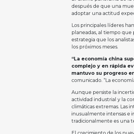
después de que una muestr
adoptar una actitud expe
Los principales líderes h
planeadas, al tiempo que
estrategia que los analista
los próximos meses.
“La economía china sup
complejo y en rápida evo
mantuvo su progreso en
comunicado. “La economía
Aunque persiste la incert
actividad industrial y la 
climáticas extremas. Las in
inusualmente intensas e i
tradicionalmente es una t
El crecimiento de los nu