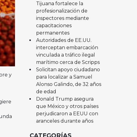
Tijuana fortalece la
profesionalización de
inspectores mediante
capacitaciones
permanentes
Autoridades de EE.UU.
interceptan embarcación
vinculada a tráfico ilegal
marítimo cerca de Scripps
Solicitan apoyo ciudadano
bre y
para localizar a Samuel
Alonso Galindo, de 32 años
de edad
Donald Trump asegura
giere
que México y otros países
perjudicaron a EEUU con
gunda
aranceles durante años
CATEGORÍAS