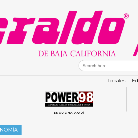
Search
for:
Locales
Ed
ESCUCHA AQUÍ
ONOMÍA