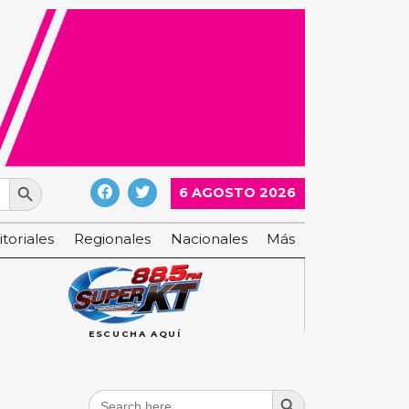
Search Button
6 AGOSTO 2026
itoriales
Regionales
Nacionales
Más
ESCUCHA AQUÍ
Search Button
Search