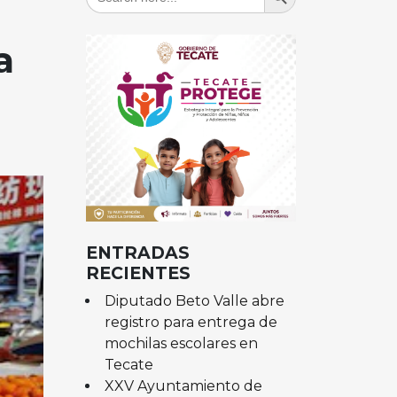
for:
a
ENTRADAS
RECIENTES
Diputado Beto Valle abre
registro para entrega de
mochilas escolares en
Tecate
XXV Ayuntamiento de