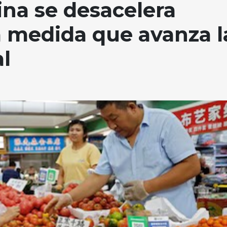
na se desacelera
 medida que avanza l
l