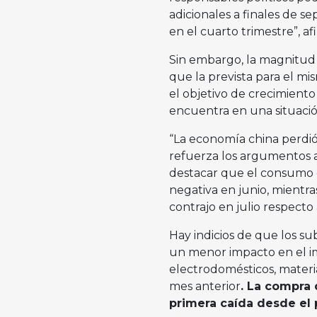
adicionales a finales de s
en el cuarto trimestre”, af
Sin embargo, la magnitud
que la prevista para el m
el objetivo de crecimient
encuentra en una situaci
“La economía china perdió 
refuerza los argumentos a
destacar que el consumo 
negativa en junio, mientra
contrajo en julio respecto
Hay indicios de que los 
un menor impacto en el im
electrodomésticos, materia
mes anterior
. La compra 
primera caída desde el 