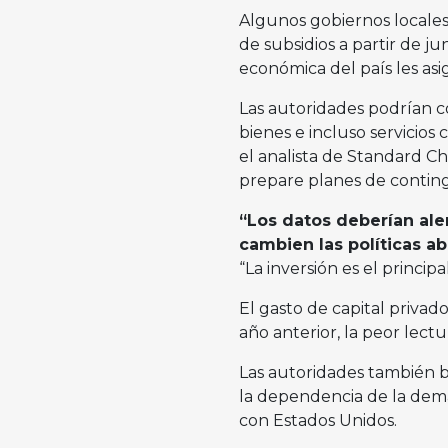
Algunos gobiernos locales
de subsidios a partir de ju
económica del país les asig
Las autoridades podrían c
bienes e incluso servicios
el analista de Standard C
prepare planes de conting
“Los datos deberían aler
cambien las políticas 
“La inversión es el principal
El gasto de capital privad
año anterior, la peor lec
Las autoridades también 
la dependencia de la dema
con Estados Unidos.