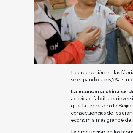
La producción en las fábr
se expandió un 5,7% el me
La economía china se de
actividad fabril, una inver
que la represión de Beijing
consecuencias de los ara
economía más grande de
La producción en las fábr