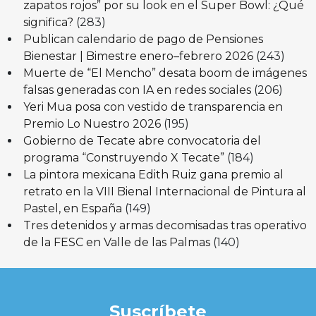
zapatos rojos” por su look en el Super Bowl: ¿Qué
significa?
(283)
Publican calendario de pago de Pensiones
Bienestar | Bimestre enero–febrero 2026
(243)
Muerte de “El Mencho” desata boom de imágenes
falsas generadas con IA en redes sociales
(206)
Yeri Mua posa con vestido de transparencia en
Premio Lo Nuestro 2026
(195)
Gobierno de Tecate abre convocatoria del
programa “Construyendo X Tecate”
(184)
La pintora mexicana Edith Ruiz gana premio al
retrato en la VIII Bienal Internacional de Pintura al
Pastel, en España
(149)
Tres detenidos y armas decomisadas tras operativo
de la FESC en Valle de las Palmas
(140)
Suscríbete