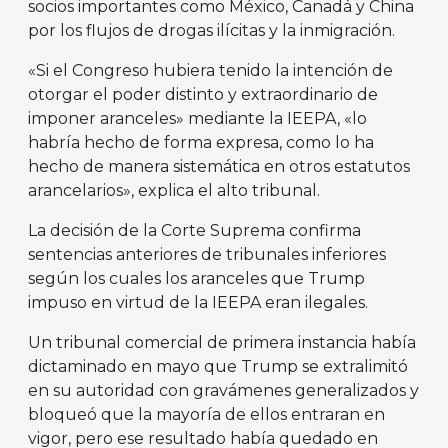
socios importantes como México, Canadá y China
por los flujos de drogas ilícitas y la inmigración.
«Si el Congreso hubiera tenido la intención de
otorgar el poder distinto y extraordinario de
imponer aranceles» mediante la IEEPA, «lo
habría hecho de forma expresa, como lo ha
hecho de manera sistemática en otros estatutos
arancelarios», explica el alto tribunal.
La decisión de la Corte Suprema confirma
sentencias anteriores de tribunales inferiores
según los cuales los aranceles que Trump
impuso en virtud de la IEEPA eran ilegales.
Un tribunal comercial de primera instancia había
dictaminado en mayo que Trump se extralimitó
en su autoridad con gravámenes generalizados y
bloqueó que la mayoría de ellos entraran en
vigor, pero ese resultado había quedado en