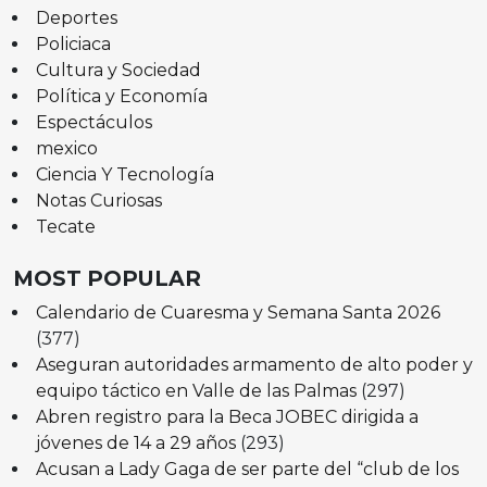
Deportes
Policiaca
Cultura y Sociedad
Política y Economía
Espectáculos
mexico
Ciencia Y Tecnología
Notas Curiosas
Tecate
MOST POPULAR
Calendario de Cuaresma y Semana Santa 2026
(377)
Aseguran autoridades armamento de alto poder y
equipo táctico en Valle de las Palmas
(297)
Abren registro para la Beca JOBEC dirigida a
jóvenes de 14 a 29 años
(293)
Acusan a Lady Gaga de ser parte del “club de los