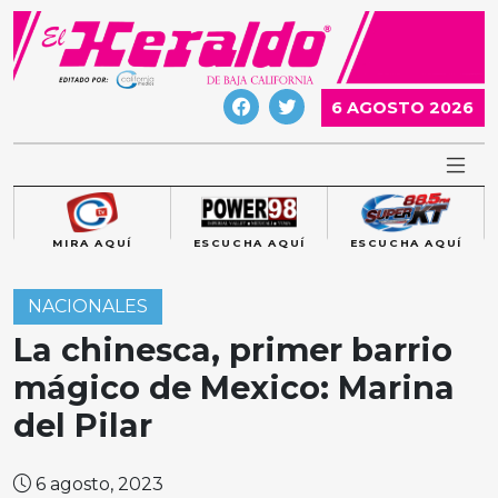
Skip
to
content
6 AGOSTO 2026
MIRA AQUÍ
ESCUCHA AQUÍ
ESCUCHA AQUÍ
NACIONALES
La chinesca, primer barrio
mágico de Mexico: Marina
del Pilar
6 agosto, 2023