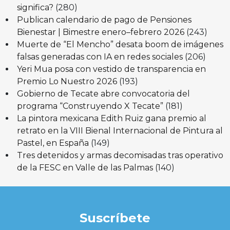
significa?
(280)
Publican calendario de pago de Pensiones
Bienestar | Bimestre enero–febrero 2026
(243)
Muerte de “El Mencho” desata boom de imágenes
falsas generadas con IA en redes sociales
(206)
Yeri Mua posa con vestido de transparencia en
Premio Lo Nuestro 2026
(193)
Gobierno de Tecate abre convocatoria del
programa “Construyendo X Tecate”
(181)
La pintora mexicana Edith Ruiz gana premio al
retrato en la VIII Bienal Internacional de Pintura al
Pastel, en España
(149)
Tres detenidos y armas decomisadas tras operativo
de la FESC en Valle de las Palmas
(140)
Suscríbete