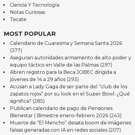
Ciencia Y Tecnología
Notas Curiosas
Tecate
MOST POPULAR
Calendario de Cuaresma y Semana Santa 2026
(377)
Aseguran autoridades armamento de alto poder y
equipo táctico en Valle de las Palmas
(297)
Abren registro para la Beca JOBEC dirigida a
jóvenes de 14 a 29 años
(293)
Acusan a Lady Gaga de ser parte del “club de los
zapatos rojos” por su look en el Super Bowl: ¿Qué
significa?
(285)
Publican calendario de pago de Pensiones
Bienestar | Bimestre enero–febrero 2026
(243)
Muerte de “El Mencho” desata boom de imágenes
falsas generadas con IA en redes sociales
(207)