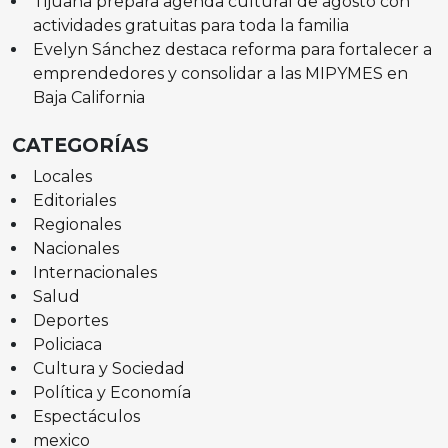
Tijuana prepara agenda cultural de agosto con
actividades gratuitas para toda la familia
Evelyn Sánchez destaca reforma para fortalecer a
emprendedores y consolidar a las MIPYMES en
Baja California
CATEGORÍAS
Locales
Editoriales
Regionales
Nacionales
Internacionales
Salud
Deportes
Policiaca
Cultura y Sociedad
Política y Economía
Espectáculos
mexico