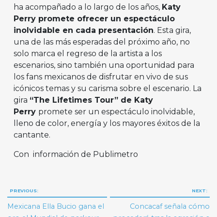
ha acompañado a lo largo de los años,
Katy
Perry promete ofrecer un espectáculo
inolvidable en cada presentación
. Esta gira,
una de las más esperadas del próximo año, no
solo marca el regreso de la artista a los
escenarios, sino también una oportunidad para
los fans mexicanos de disfrutar en vivo de sus
icónicos temas y su carisma sobre el escenario. La
gira
“The Lifetimes Tour” de Katy
Perry
promete ser un espectáculo inolvidable,
lleno de color, energía y los mayores éxitos de la
cantante.
Con información de Publimetro
Navegación
PREVIOUS:
NEXT:
de
Mexicana Ella Bucio gana el
Concacaf señala cómo