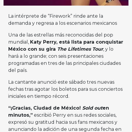
La intérprete de “Firework” rinde ante la
demanda y regresa a los escenarios mexicanos
Una de las estrellas más reconocidas del pop
mundial,
Katy Perry, está lista para conquistar
México con su gira
The Lifetimes Tour
, y lo
hará a lo grande; con seis presentaciones
programadas en tres de las principales ciudades
del país.
La cantante anunció este sábado tres nuevas
fechas tras agotar los boletos para sus conciertos
iniciales en tiempo récord.
“¡Gracias, Ciudad de México!
Sold out
en
minutos,”
escribió Perry en sus redes sociales,
expresó su gratitud hacia sus fans mexicanos y
anunciando la adición de una segunda fecha en