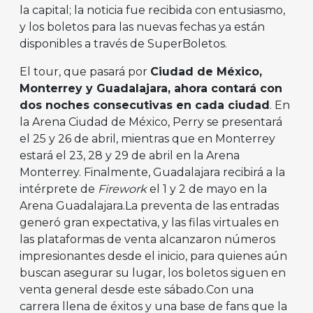
la capital; la noticia fue recibida con entusiasmo,
y los boletos para las nuevas fechas ya están
disponibles a través de SuperBoletos.
El tour, que pasará por
Ciudad de México,
Monterrey y Guadalajara, ahora contará con
dos noches consecutivas en cada ciudad
. En
la Arena Ciudad de México, Perry se presentará
el 25 y 26 de abril, mientras que en Monterrey
estará el 23, 28 y 29 de abril en la Arena
Monterrey. Finalmente, Guadalajara recibirá a la
intérprete de
Firework
el 1 y 2 de mayo en la
Arena Guadalajara.La preventa de las entradas
generó gran expectativa, y las filas virtuales en
las plataformas de venta alcanzaron números
impresionantes desde el inicio, para quienes aún
buscan asegurar su lugar, los boletos siguen en
venta general desde este sábado.Con una
carrera llena de éxitos y una base de fans que la