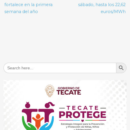
fortalece en la primera
sábado, hasta los 22,62
semana del año
euros/MWh
Search But
Search
for: