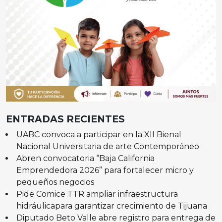
ENTRADAS RECIENTES
UABC convoca a participar en la XII Bienal
Nacional Universitaria de arte Contemporáneo
Abren convocatoria “Baja California
Emprendedora 2026” para fortalecer micro y
pequeños negocios
Pide Comice TTR ampliar infraestructura
hidráulicapara garantizar crecimiento de Tijuana
Diputado Beto Valle abre registro para entrega de