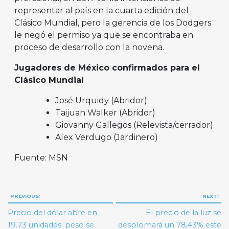
representar al país en la cuarta edición del
Clásico Mundial, pero la gerencia de los Dodgers
le negó el permiso ya que se encontraba en
proceso de desarrollo con la novena.
Jugadores de México confirmados para el
Clásico Mundial
José Urquidy (Abridor)
Taijuan Walker (Abridor)
Giovanny Gallegos (Relevista/cerrador)
Alex Verdugo (Jardinero)
Fuente: MSN
Navegación
PREVIOUS:
NEXT:
de
Precio del dólar abre en
El precio de la luz se
entradas
19.73 unidades; peso se
desplomará un 78,43% este