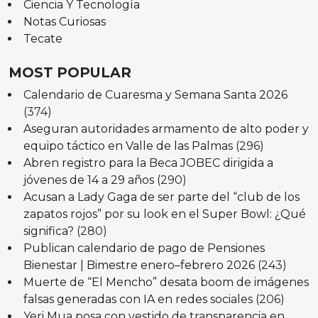
Ciencia Y Tecnología
Notas Curiosas
Tecate
MOST POPULAR
Calendario de Cuaresma y Semana Santa 2026
(374)
Aseguran autoridades armamento de alto poder y
equipo táctico en Valle de las Palmas
(296)
Abren registro para la Beca JOBEC dirigida a
jóvenes de 14 a 29 años
(290)
Acusan a Lady Gaga de ser parte del “club de los
zapatos rojos” por su look en el Super Bowl: ¿Qué
significa?
(280)
Publican calendario de pago de Pensiones
Bienestar | Bimestre enero–febrero 2026
(243)
Muerte de “El Mencho” desata boom de imágenes
falsas generadas con IA en redes sociales
(206)
Yeri Mua posa con vestido de transparencia en