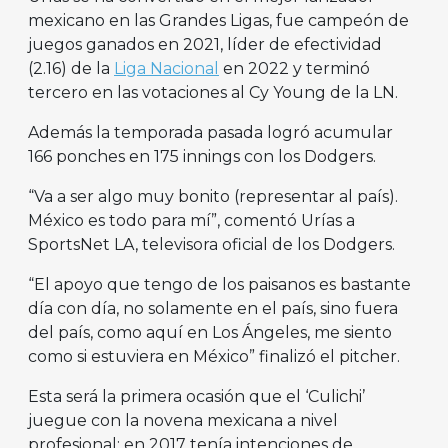
mexicano en las Grandes Ligas, fue campeón de
juegos ganados en 2021, líder de efectividad
(2.16) de la
Liga Nacional
en 2022 y terminó
tercero en las votaciones al Cy Young de la LN.
Además la temporada pasada logró acumular
166 ponches en 175 innings con los Dodgers.
“Va a ser algo muy bonito (representar al país).
México es todo para mí”, comentó Urías a
SportsNet LA, televisora oficial de los Dodgers.
“El apoyo que tengo de los paisanos es bastante
día con día, no solamente en el país, sino fuera
del país, como aquí en Los Ángeles, me siento
como si estuviera en México” finalizó el pitcher.
Esta será la primera ocasión que el ‘Culichi’
juegue con la novena mexicana a nivel
profesional; en 2017 tenía intenciones de