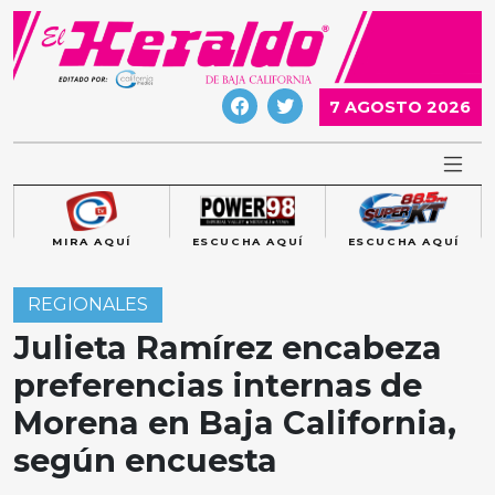
Skip
to
content
7 AGOSTO 2026
MIRA AQUÍ
ESCUCHA AQUÍ
ESCUCHA AQUÍ
REGIONALES
Julieta Ramírez encabeza
preferencias internas de
Morena en Baja California,
según encuesta