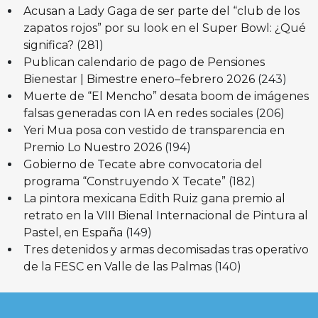
Acusan a Lady Gaga de ser parte del “club de los
zapatos rojos” por su look en el Super Bowl: ¿Qué
significa?
(281)
Publican calendario de pago de Pensiones
Bienestar | Bimestre enero–febrero 2026
(243)
Muerte de “El Mencho” desata boom de imágenes
falsas generadas con IA en redes sociales
(206)
Yeri Mua posa con vestido de transparencia en
Premio Lo Nuestro 2026
(194)
Gobierno de Tecate abre convocatoria del
programa “Construyendo X Tecate”
(182)
La pintora mexicana Edith Ruiz gana premio al
retrato en la VIII Bienal Internacional de Pintura al
Pastel, en España
(149)
Tres detenidos y armas decomisadas tras operativo
de la FESC en Valle de las Palmas
(140)