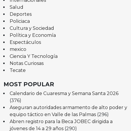
Internacionales
Salud
Deportes
Policiaca
Cultura y Sociedad
Política y Economía
Espectáculos
mexico
Ciencia Y Tecnología
Notas Curiosas
Tecate
MOST POPULAR
Calendario de Cuaresma y Semana Santa 2026
(376)
Aseguran autoridades armamento de alto poder y
equipo táctico en Valle de las Palmas
(296)
Abren registro para la Beca JOBEC dirigida a
jóvenes de 14 a 29 años
(290)