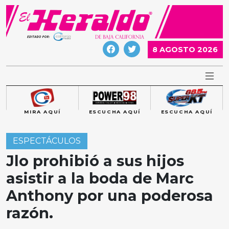
Skip
to
content
8 AGOSTO 2026
MIRA AQUÍ
ESCUCHA AQUÍ
ESCUCHA AQUÍ
ESPECTÁCULOS
Jlo prohibió a sus hijos
asistir a la boda de Marc
Anthony por una poderosa
razón.