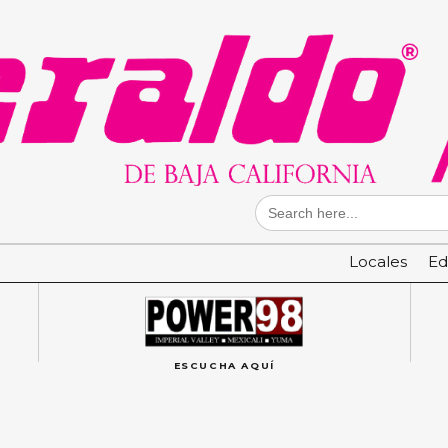
Search
for:
Locales
Ed
ESCUCHA AQUÍ