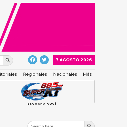
Search Button
7 AGOSTO 2026
itoriales
Regionales
Nacionales
Más
ESCUCHA AQUÍ
Search Button
Search