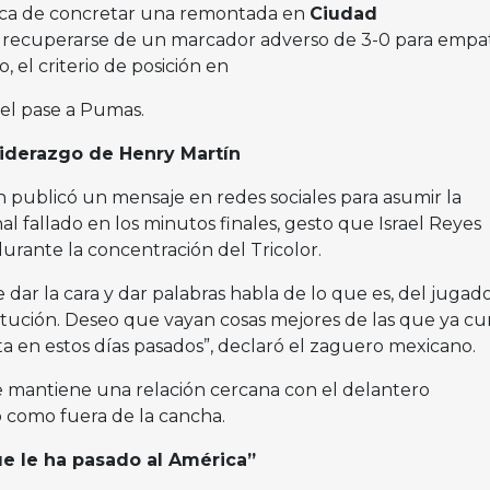
erca de concretar una remontada en
Ciudad
recuperarse de un marcador adverso de 3-0 para empat
, el criterio de posición en
 el pase a Pumas.
 liderazgo de Henry Martín
 publicó un mensaje en redes sociales para asumir la
al fallado en los minutos finales, gesto que Israel Reyes
rante la concentración del Tricolor.
dar la cara y dar palabras habla de lo que es, del jugado
titución. Deseo que vayan cosas mejores de las que ya c
a en estos días pasados”, declaró el zaguero mexicano.
 mantiene una relación cercana con el delantero
o como fuera de la cancha.
e le ha pasado al América”