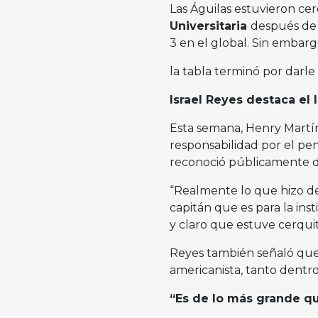
Las Águilas estuvieron c
Universitaria
después de 
3 en el global. Sin embargo
la tabla terminó por darle
Israel Reyes destaca el
Esta semana, Henry Martín
responsabilidad por el pen
reconoció públicamente du
“Realmente lo que hizo de 
capitán que es para la ins
y claro que estuve cerquit
Reyes también señaló que
americanista, tanto dentr
“Es de lo más grande qu