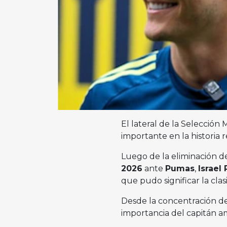
El lateral de la Selecci
importante en la historia 
Luego de la eliminación d
2026
ante
Pumas
,
Israel
que pudo significar la clas
Desde la concentración d
importancia del capitán am