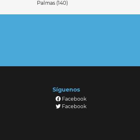
Palmas
(140)
Síguenos
Facebook
Facebook