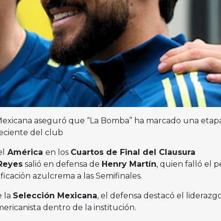
ón Mexicana aseguró que “La Bomba” ha marcado una etap
reciente del club
el
América
en los
Cuartos de Final del Clausura
 Reyes
salió en defensa de
Henry Martín
, quien falló el 
ificación azulcrema a las Semifinales.
e la
Selección Mexicana
, el defensa destacó el liderazgo
ericanista dentro de la institución.