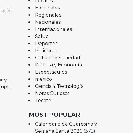
Locales
Editoriales
ar 3-
Regionales
Nacionales
Internacionales
Salud
Deportes
Policiaca
Cultura y Sociedad
Política y Economía
Espectáculos
mexico
r y
Ciencia Y Tecnología
umplió
Notas Curiosas
Tecate
MOST POPULAR
Calendario de Cuaresma y
Semana Santa 2026
(375)