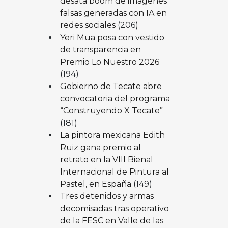
desata boom de imágenes
falsas generadas con IA en
redes sociales
(206)
Yeri Mua posa con vestido
de transparencia en
Premio Lo Nuestro 2026
(194)
Gobierno de Tecate abre
convocatoria del programa
“Construyendo X Tecate”
(181)
La pintora mexicana Edith
Ruiz gana premio al
retrato en la VIII Bienal
Internacional de Pintura al
Pastel, en España
(149)
Tres detenidos y armas
decomisadas tras operativo
de la FESC en Valle de las