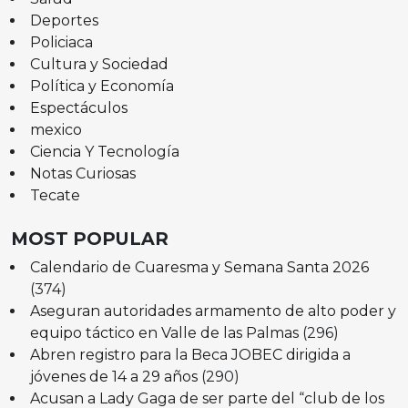
Deportes
Policiaca
Cultura y Sociedad
Política y Economía
Espectáculos
mexico
Ciencia Y Tecnología
Notas Curiosas
Tecate
MOST POPULAR
Calendario de Cuaresma y Semana Santa 2026
(374)
Aseguran autoridades armamento de alto poder y
equipo táctico en Valle de las Palmas
(296)
Abren registro para la Beca JOBEC dirigida a
jóvenes de 14 a 29 años
(290)
Acusan a Lady Gaga de ser parte del “club de los