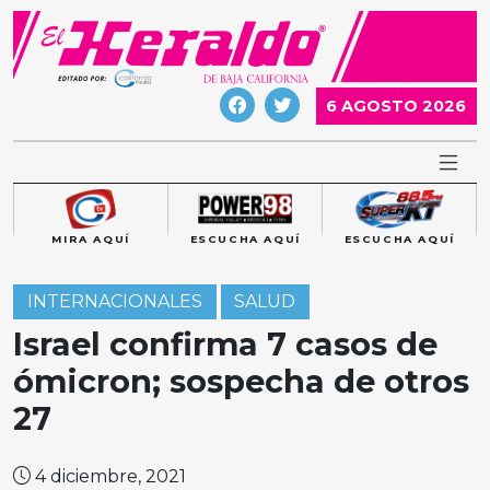
Skip
to
content
6 AGOSTO 2026
MIRA AQUÍ
ESCUCHA AQUÍ
ESCUCHA AQUÍ
INTERNACIONALES
SALUD
Israel confirma 7 casos de
ómicron; sospecha de otros
27
4 diciembre, 2021