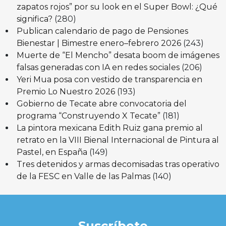
zapatos rojos” por su look en el Super Bowl: ¿Qué
significa?
(280)
Publican calendario de pago de Pensiones
Bienestar | Bimestre enero–febrero 2026
(243)
Muerte de “El Mencho” desata boom de imágenes
falsas generadas con IA en redes sociales
(206)
Yeri Mua posa con vestido de transparencia en
Premio Lo Nuestro 2026
(193)
Gobierno de Tecate abre convocatoria del
programa “Construyendo X Tecate”
(181)
La pintora mexicana Edith Ruiz gana premio al
retrato en la VIII Bienal Internacional de Pintura al
Pastel, en España
(149)
Tres detenidos y armas decomisadas tras operativo
de la FESC en Valle de las Palmas
(140)
Suscríbete