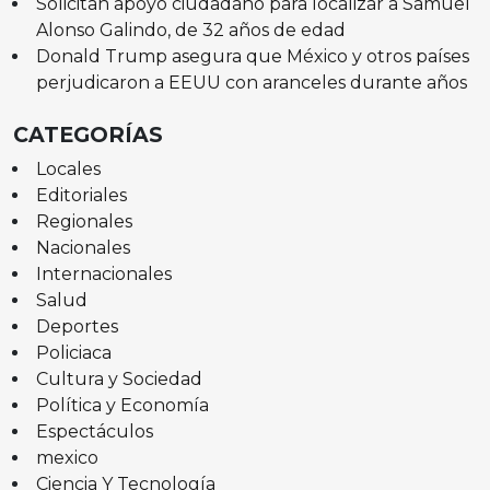
Solicitan apoyo ciudadano para localizar a Samuel
Alonso Galindo, de 32 años de edad
Donald Trump asegura que México y otros países
perjudicaron a EEUU con aranceles durante años
CATEGORÍAS
Locales
Editoriales
Regionales
Nacionales
Internacionales
Salud
Deportes
Policiaca
Cultura y Sociedad
Política y Economía
Espectáculos
mexico
Ciencia Y Tecnología