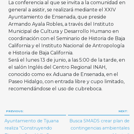
La conferencia al que se invita a la comunidad en
general a asistir, se realizará mediante el XXIV
Ayuntamiento de Ensenada, que preside
Armando Ayala Robles, a través del Instituto
Municipal de Cultura y Desarrollo Humano en
coordinación con el Seminario de Historia de Baja
California y el Instituto Nacional de Antropología
e Historia de Baja California.
Será el lunes 13 de junio, a las 5:00 de la tarde, en
el salón Inglés del Centro Regional INAH,
conocido como ex Aduana de Ensenada, en el
Paseo Hidalgo, con entrada libre y cupo limitado,
recomendándose el uso de cubreboca.
Navegación
PREVIOUS:
NEXT:
de
Ayuntamiento de Tijuana
Busca SMADS crear plan de
entradas
realiza “Construyendo
contingencias ambientales