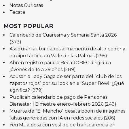
Notas Curiosas
Tecate
MOST POPULAR
Calendario de Cuaresma y Semana Santa 2026
(373)
Aseguran autoridades armamento de alto poder y
equipo táctico en Valle de las Palmas
(295)
Abren registro para la Beca JOBEC dirigida a
jóvenes de 14 a 29 años
(289)
Acusan a Lady Gaga de ser parte del “club de los
zapatos rojos” por su look en el Super Bowl: ¿Qué
significa?
(279)
Publican calendario de pago de Pensiones
Bienestar | Bimestre enero–febrero 2026
(243)
Muerte de “El Mencho” desata boom de imágenes
falsas generadas con IA en redes sociales
(206)
Yeri Mua posa con vestido de transparencia en