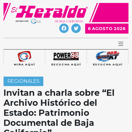
Skip
to
content
6 AGOSTO 2026
MIRA AQUÍ
ESCUCHA AQUÍ
ESCUCHA AQUÍ
REGIONALES
Invitan a charla sobre “El
Archivo Histórico del
Estado: Patrimonio
Documental de Baja