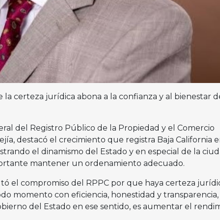
 la certeza jurídica abona a la confianza y al bienestar d
eral del Registro Público de la Propiedad y el Comercio
ía, destacó el crecimiento que registra Baja California 
ostrando el dinamismo del Estado y en especial de la ciu
mportante mantener un ordenamiento adecuado.
saltó el compromiso del RPPC por que haya certeza jurídi
odo momento con eficiencia, honestidad y transparencia, 
ierno del Estado en ese sentido, es aumentar el rendi