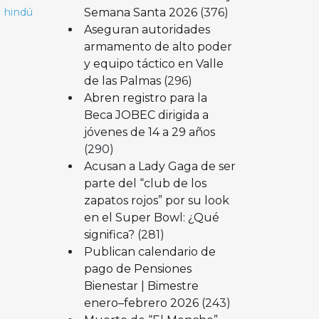
Semana Santa 2026
(376)
 hindú
Aseguran autoridades
armamento de alto poder
y equipo táctico en Valle
de las Palmas
(296)
Abren registro para la
Beca JOBEC dirigida a
jóvenes de 14 a 29 años
(290)
Acusan a Lady Gaga de ser
parte del “club de los
zapatos rojos” por su look
en el Super Bowl: ¿Qué
significa?
(281)
Publican calendario de
pago de Pensiones
Bienestar | Bimestre
enero–febrero 2026
(243)