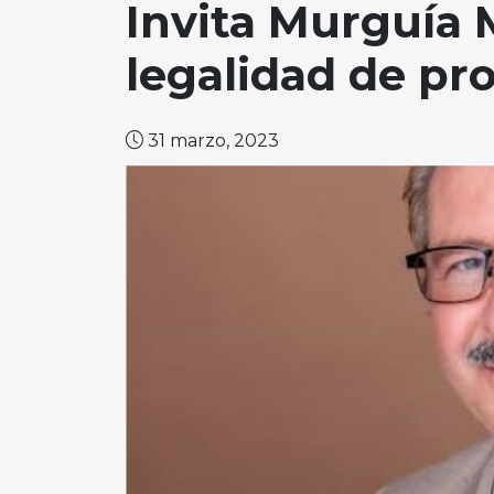
Invita Murguía M
legalidad de p
31 marzo, 2023