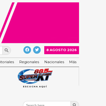
Search Button
8 AGOSTO 2026
itoriales
Regionales
Nacionales
Más
ESCUCHA AQUÍ
Search Button
Search