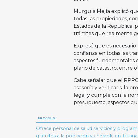
Murguía Mejía explicó que
todas las propiedades, co
Estados de la República, 
trámites que realmente ge
Expresó que es necesario a
confianza en todas las tra
aspectos fundamentales co
plano de catastro, entre o
Cabe señalar que el RPPC 
asesoría y verificar si la 
legal y cumple con la nor
presupuesto, aspectos qu
Navegación
PREVIOUS:
de
Ofrece personal de salud servicios y program
gratuitos a la población vulnerable en Tijuana