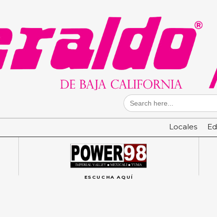
Search
for:
Locales
Ed
ESCUCHA AQUÍ