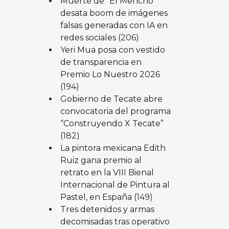
Muerte de “El Mencho”
desata boom de imágenes
falsas generadas con IA en
redes sociales
(206)
Yeri Mua posa con vestido
de transparencia en
Premio Lo Nuestro 2026
(194)
Gobierno de Tecate abre
convocatoria del programa
“Construyendo X Tecate”
(182)
La pintora mexicana Edith
Ruiz gana premio al
retrato en la VIII Bienal
Internacional de Pintura al
Pastel, en España
(149)
Tres detenidos y armas
decomisadas tras operativo