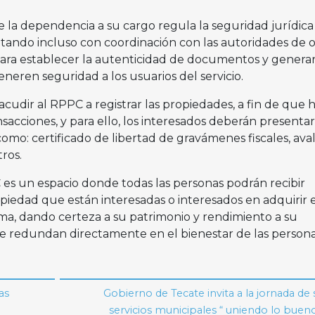
 la dependencia a su cargo regula la seguridad jurídica
ntando incluso con coordinación con las autoridades de o
para establecer la autenticidad de documentos y genera
neren seguridad a los usuarios del servicio.
cudir al RPPC a registrar las propiedades, a fin de que 
nsacciones, y para ello, los interesados deberán presentar
mo: certificado de libertad de gravámenes fiscales, ava
tros.
es un espacio donde todas las personas podrán recibir
propiedad que están interesadas o interesados en adquirir 
ma, dando certeza a su patrimonio y rendimiento a su
e redundan directamente en el bienestar de las persona
as
Gobierno de Tecate invita a la jornada de 
servicios municipales “ uniendo lo buen