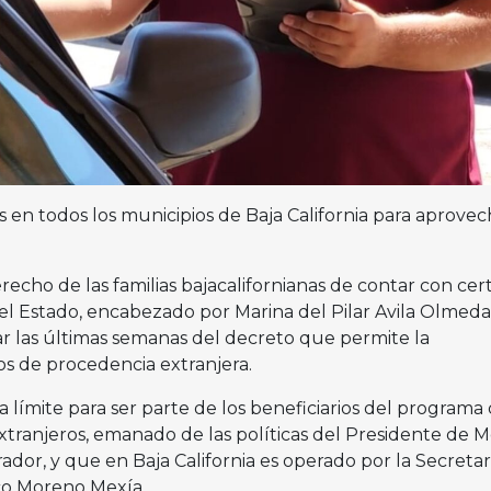
as en todos los municipios de Baja California para aprovec
echo de las familias bajacalifornianas de contar con cer
el Estado, encabezado por Marina del Pilar Avila Olmeda,
ar las últimas semanas del decreto que permite la
os de procedencia extranjera.
ha límite para ser parte de los beneficiarios del programa
xtranjeros, emanado de las políticas del Presidente de M
or, y que en Baja California es operado por la Secretar
rco Moreno Mexía.