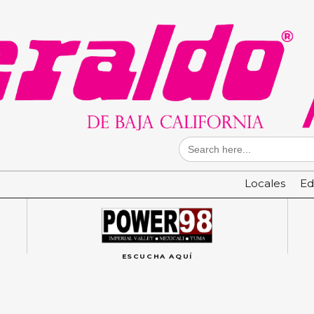
Search
for:
Locales
Ed
ESCUCHA AQUÍ