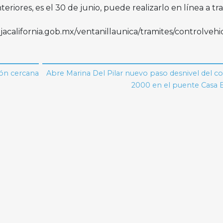
eriores, es el 30 de junio, puede realizarlo en línea a tr
bajacalifornia.gob.mx/ventanillaunica/tramites/controlvehi
ión cercana
Abre Marina Del Pilar nuevo paso desnivel del c
2000 en el puente Casa 