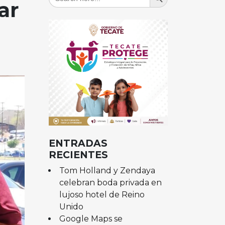
for:
ar
ENTRADAS
RECIENTES
Tom Holland y Zendaya
celebran boda privada en
lujoso hotel de Reino
Unido
Google Maps se