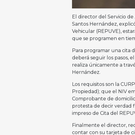
El director del Servicio d
Santos Hernández, explic
Vehicular (REPUVE), estará
que se programen en tie
Para programar una cita d
deberá seguir los pasos, el
realiza únicamente a travé
Hernández.
Los requisitos son la CUR
Propiedad); que el NIV empie
Comprobante de domicilio (
protesta de decir verdad
impreso de Cita del REP
Finalmente el director, r
contar con su tarjeta de ci