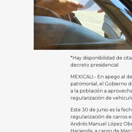
*Hay disponibilidad de cit
decreto presidencial
MEXICALI.- En apego al der
patrimonial, el Gobierno d
a la población a aprovech
regularización de vehícul
Este 30 de junio es la fec
regularización de carros e
Andrés Manuel López Obrad
Hacienda, a cargo de Ma