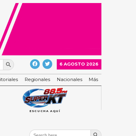
Search Button
6 AGOSTO 2026
itoriales
Regionales
Nacionales
Más
ESCUCHA AQUÍ
Search Button
Search