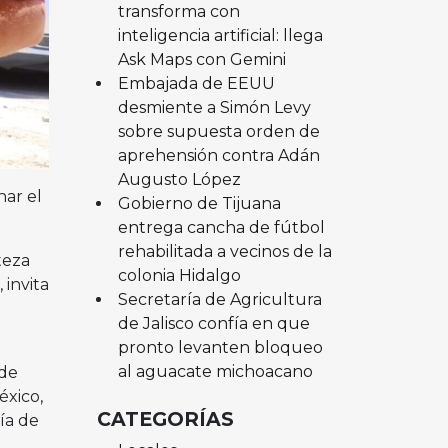
transforma con
inteligencia artificial: llega
Ask Maps con Gemini
Embajada de EEUU
desmiente a Simón Levy
sobre supuesta orden de
aprehensión contra Adán
Augusto López
har el
Gobierno de Tijuana
entrega cancha de fútbol
rehabilitada a vecinos de la
teza
colonia Hidalgo
 invita
Secretaría de Agricultura
de Jalisco confía en que
pronto levanten bloqueo
al aguacate michoacano
 de
éxico,
CATEGORÍAS
ía de