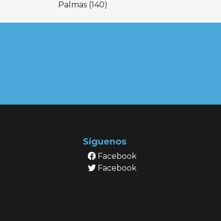
Palmas
(140)
Síguenos
Facebook
Facebook