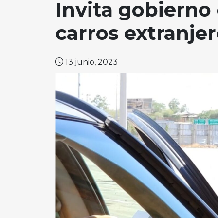
Invita gobierno 
carros extranje
13 junio, 2023