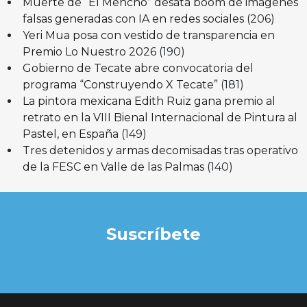
Muerte de “El Mencho” desata boom de imágenes
falsas generadas con IA en redes sociales
(206)
Yeri Mua posa con vestido de transparencia en
Premio Lo Nuestro 2026
(190)
Gobierno de Tecate abre convocatoria del
programa “Construyendo X Tecate”
(181)
La pintora mexicana Edith Ruiz gana premio al
retrato en la VIII Bienal Internacional de Pintura al
Pastel, en España
(149)
Tres detenidos y armas decomisadas tras operativo
de la FESC en Valle de las Palmas
(140)
Suscríbete