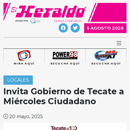
Skip
to
content
5 AGOSTO 2026
MIRA AQUÍ
ESCUCHA AQUÍ
ESCUCHA AQUÍ
LOCALES
Invita Gobierno de Tecate a
Miércoles Ciudadano
20 mayo, 2025