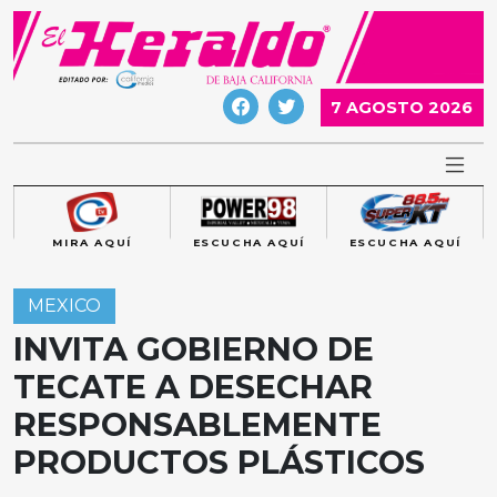
Skip
to
content
7 AGOSTO 2026
MIRA AQUÍ
ESCUCHA AQUÍ
ESCUCHA AQUÍ
MEXICO
INVITA GOBIERNO DE
TECATE A DESECHAR
RESPONSABLEMENTE
PRODUCTOS PLÁSTICOS