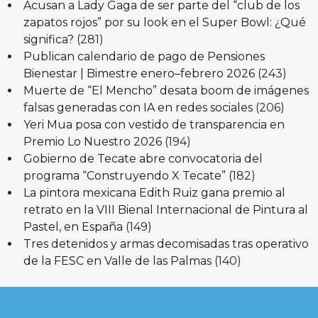
Acusan a Lady Gaga de ser parte del “club de los
zapatos rojos” por su look en el Super Bowl: ¿Qué
significa?
(281)
Publican calendario de pago de Pensiones
Bienestar | Bimestre enero–febrero 2026
(243)
Muerte de “El Mencho” desata boom de imágenes
falsas generadas con IA en redes sociales
(206)
Yeri Mua posa con vestido de transparencia en
Premio Lo Nuestro 2026
(194)
Gobierno de Tecate abre convocatoria del
programa “Construyendo X Tecate”
(182)
La pintora mexicana Edith Ruiz gana premio al
retrato en la VIII Bienal Internacional de Pintura al
Pastel, en España
(149)
Tres detenidos y armas decomisadas tras operativo
de la FESC en Valle de las Palmas
(140)