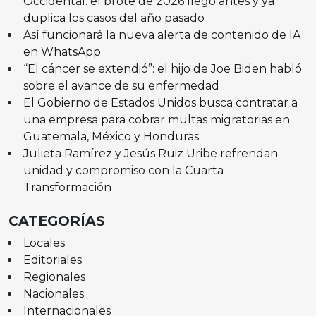
Occidental: el brote de 2026 llegó antes y ya
duplica los casos del año pasado
Así funcionará la nueva alerta de contenido de IA
en WhatsApp
“El cáncer se extendió”: el hijo de Joe Biden habló
sobre el avance de su enfermedad
El Gobierno de Estados Unidos busca contratar a
una empresa para cobrar multas migratorias en
Guatemala, México y Honduras
Julieta Ramírez y Jesús Ruiz Uribe refrendan
unidad y compromiso con la Cuarta
Transformación
CATEGORÍAS
Locales
Editoriales
Regionales
Nacionales
Internacionales