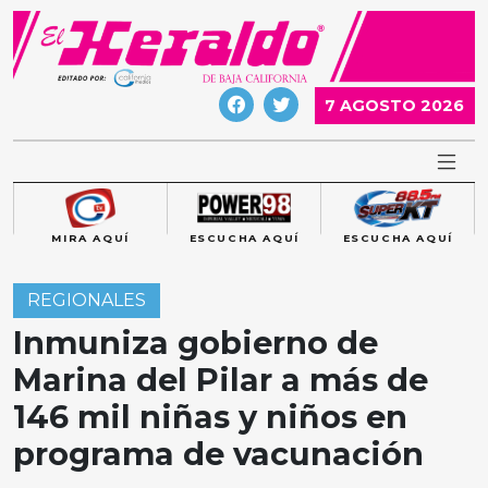
Skip
to
content
7 AGOSTO 2026
MIRA AQUÍ
ESCUCHA AQUÍ
ESCUCHA AQUÍ
REGIONALES
Inmuniza gobierno de
Marina del Pilar a más de
146 mil niñas y niños en
programa de vacunación