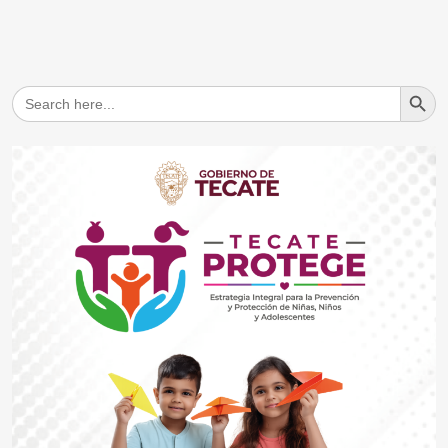
Search But
Search
for: