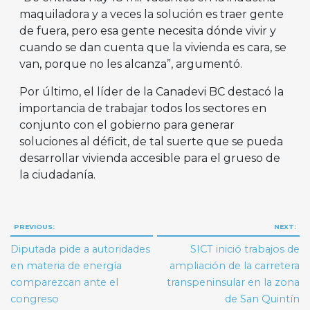
maquiladora y a veces la solución es traer gente
de fuera, pero esa gente necesita dónde vivir y
cuando se dan cuenta que la vivienda es cara, se
van, porque no les alcanza”, argumentó.
Por último, el líder de la Canadevi BC destacó la
importancia de trabajar todos los sectores en
conjunto con el gobierno para generar
soluciones al déficit, de tal suerte que se pueda
desarrollar vivienda accesible para el grueso de
la ciudadanía.
Navegación
PREVIOUS:
NEXT:
de
Diputada pide a autoridades
SICT inició trabajos de
entradas
en materia de energía
ampliación de la carretera
comparezcan ante el
transpeninsular en la zona
congreso
de San Quintín