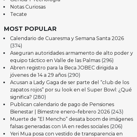
Notas Curiosas
Tecate
MOST POPULAR
Calendario de Cuaresma y Semana Santa 2026
(374)
Aseguran autoridades armamento de alto poder y
equipo táctico en Valle de las Palmas
(296)
Abren registro para la Beca JOBEC dirigida a
jóvenes de 14 a 29 años
(290)
Acusan a Lady Gaga de ser parte del “club de los
zapatos rojos” por su look en el Super Bowl: ¿Qué
significa?
(280)
Publican calendario de pago de Pensiones
Bienestar | Bimestre enero–febrero 2026
(243)
Muerte de “El Mencho” desata boom de imágenes
falsas generadas con IA en redes sociales
(206)
Yeri Mua posa con vestido de transparencia en