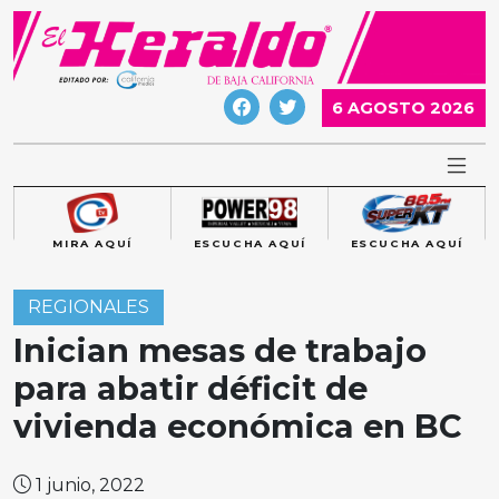
Skip
to
content
6 AGOSTO 2026
MIRA AQUÍ
ESCUCHA AQUÍ
ESCUCHA AQUÍ
REGIONALES
Inician mesas de trabajo
para abatir déficit de
vivienda económica en BC
1 junio, 2022