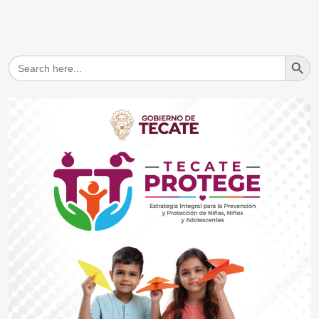
Search But
Search
for: