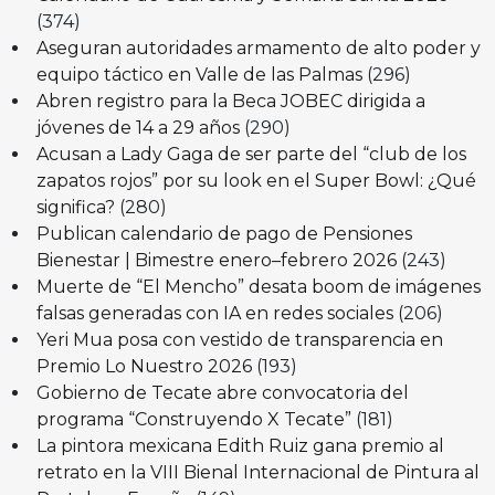
(374)
Aseguran autoridades armamento de alto poder y
equipo táctico en Valle de las Palmas
(296)
Abren registro para la Beca JOBEC dirigida a
jóvenes de 14 a 29 años
(290)
Acusan a Lady Gaga de ser parte del “club de los
zapatos rojos” por su look en el Super Bowl: ¿Qué
significa?
(280)
Publican calendario de pago de Pensiones
Bienestar | Bimestre enero–febrero 2026
(243)
Muerte de “El Mencho” desata boom de imágenes
falsas generadas con IA en redes sociales
(206)
Yeri Mua posa con vestido de transparencia en
Premio Lo Nuestro 2026
(193)
Gobierno de Tecate abre convocatoria del
programa “Construyendo X Tecate”
(181)
La pintora mexicana Edith Ruiz gana premio al
retrato en la VIII Bienal Internacional de Pintura al