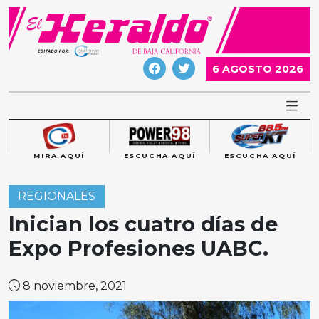
Skip
to
content
6 AGOSTO 2026
MIRA AQUÍ
ESCUCHA AQUÍ
ESCUCHA AQUÍ
REGIONALES
Inician los cuatro días de
Expo Profesiones UABC.
8 noviembre, 2021