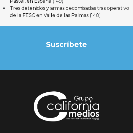
Pastel, en España
(149)
Tres detenidos y armas decomisadas tras operativo
de la FESC en Valle de las Palmas
(140)
Suscríbete