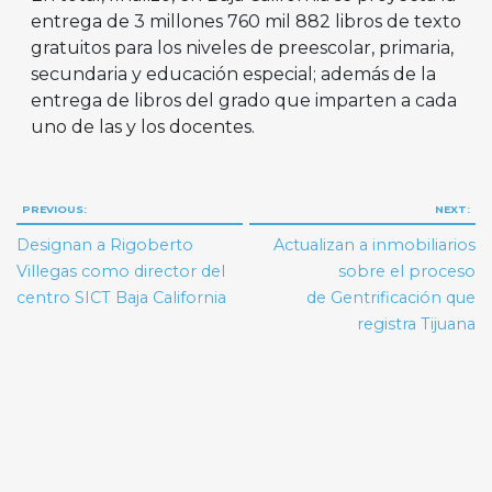
entrega de 3 millones 760 mil 882 libros de texto
gratuitos para los niveles de preescolar, primaria,
secundaria y educación especial; además de la
entrega de libros del grado que imparten a cada
uno de las y los docentes.
Navegación
PREVIOUS:
NEXT:
de
Designan a Rigoberto
Actualizan a inmobiliarios
entradas
Villegas como director del
sobre el proceso
centro SICT Baja California
de Gentrificación que
registra Tijuana