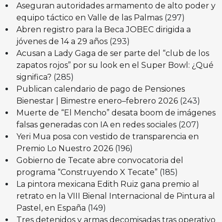
Aseguran autoridades armamento de alto poder y
equipo táctico en Valle de las Palmas
(297)
Abren registro para la Beca JOBEC dirigida a
jóvenes de 14 a 29 años
(293)
Acusan a Lady Gaga de ser parte del “club de los
zapatos rojos” por su look en el Super Bowl: ¿Qué
significa?
(285)
Publican calendario de pago de Pensiones
Bienestar | Bimestre enero–febrero 2026
(243)
Muerte de “El Mencho” desata boom de imágenes
falsas generadas con IA en redes sociales
(207)
Yeri Mua posa con vestido de transparencia en
Premio Lo Nuestro 2026
(196)
Gobierno de Tecate abre convocatoria del
programa “Construyendo X Tecate”
(185)
La pintora mexicana Edith Ruiz gana premio al
retrato en la VIII Bienal Internacional de Pintura al
Pastel, en España
(149)
Tres detenidos y armas decomisadas tras operativo