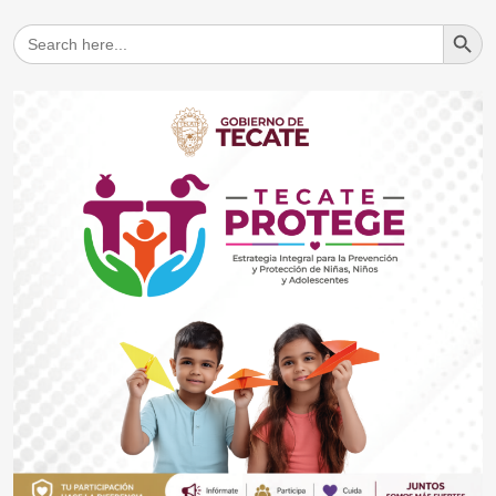
Search But
Search
for: