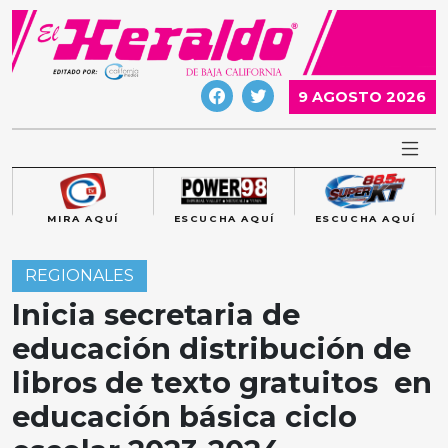
Skip
to
content
9 AGOSTO 2026
MIRA AQUÍ
ESCUCHA AQUÍ
ESCUCHA AQUÍ
REGIONALES
Inicia secretaria de
educación distribución de
libros de texto gratuitos en
educación básica ciclo