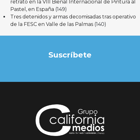
retrato en la VIII Bienal Internacional de Pintura al
Pastel, en España
(149)
Tres detenidos y armas decomisadas tras operativo
de la FESC en Valle de las Palmas
(140)
Suscríbete