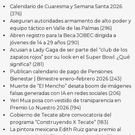
Calendario de Cuaresma y Semana Santa 2026
(376)
Aseguran autoridades armamento de alto poder y
equipo táctico en Valle de las Palmas
(296)
Abren registro para la Beca JOBEC dirigida a
jóvenes de 14 a 29 años
(290)
Acusan a Lady Gaga de ser parte del “club de los
zapatos rojos” por su look en el Super Bowl: ¿Qué
significa?
(281)
Publican calendario de pago de Pensiones
Bienestar | Bimestre enero–febrero 2026
(243)
Muerte de “El Mencho” desata boom de imágenes
falsas generadas con IA en redes sociales
(206)
Yeri Mua posa con vestido de transparencia en
Premio Lo Nuestro 2026
(194)
Gobierno de Tecate abre convocatoria del
programa “Construyendo X Tecate”
(183)
La pintora mexicana Edith Ruiz gana premio al