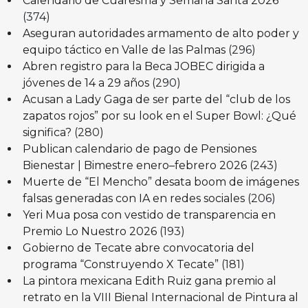
Calendario de Cuaresma y Semana Santa 2026
(374)
Aseguran autoridades armamento de alto poder y
equipo táctico en Valle de las Palmas
(296)
Abren registro para la Beca JOBEC dirigida a
jóvenes de 14 a 29 años
(290)
Acusan a Lady Gaga de ser parte del “club de los
zapatos rojos” por su look en el Super Bowl: ¿Qué
significa?
(280)
Publican calendario de pago de Pensiones
Bienestar | Bimestre enero–febrero 2026
(243)
Muerte de “El Mencho” desata boom de imágenes
falsas generadas con IA en redes sociales
(206)
Yeri Mua posa con vestido de transparencia en
Premio Lo Nuestro 2026
(193)
Gobierno de Tecate abre convocatoria del
programa “Construyendo X Tecate”
(181)
La pintora mexicana Edith Ruiz gana premio al
retrato en la VIII Bienal Internacional de Pintura al