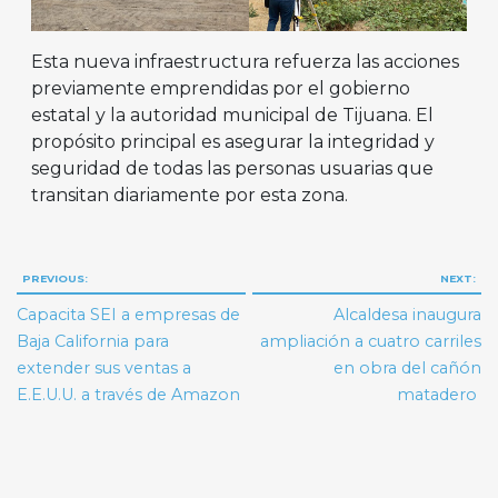
Esta nueva infraestructura refuerza las acciones
previamente emprendidas por el gobierno
estatal y la autoridad municipal de Tijuana. El
propósito principal es asegurar la integridad y
seguridad de todas las personas usuarias que
transitan diariamente por esta zona.
Navegación
PREVIOUS:
NEXT:
de
Capacita SEI a empresas de
Alcaldesa inaugura
entradas
Baja California para
ampliación a cuatro carriles
extender sus ventas a
en obra del cañón
E.E.U.U. a través de Amazon
matadero